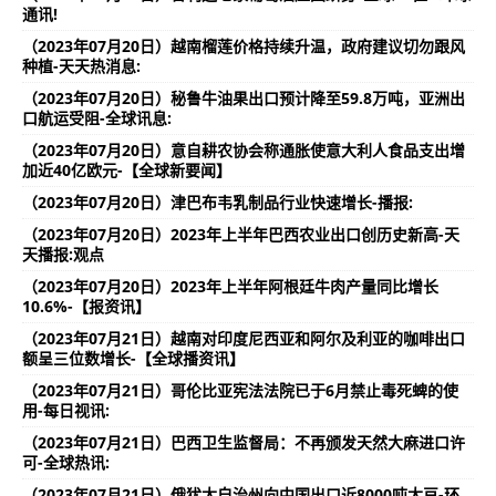
通讯!
（2023年07月20日）越南榴莲价格持续升温，政府建议切勿跟风
种植-天天热消息:
（2023年07月20日）秘鲁牛油果出口预计降至59.8万吨，亚洲出
口航运受阻-全球讯息:
（2023年07月20日）意自耕农协会称通胀使意大利人食品支出增
加近40亿欧元-【全球新要闻】
（2023年07月20日）津巴布韦乳制品行业快速增长-播报:
（2023年07月20日）2023年上半年巴西农业出口创历史新高-天
天播报:观点
（2023年07月20日）2023年上半年阿根廷牛肉产量同比增长
10.6%-【报资讯】
（2023年07月21日）越南对印度尼西亚和阿尔及利亚的咖啡出口
额呈三位数增长-【全球播资讯】
（2023年07月21日）哥伦比亚宪法法院已于6月禁止毒死蜱的使
用-每日视讯:
（2023年07月21日）巴西卫生监督局：不再颁发天然大麻进口许
可-全球热讯:
（2023年07月21日）俄犹太自治州向中国出口近8000吨大豆-环