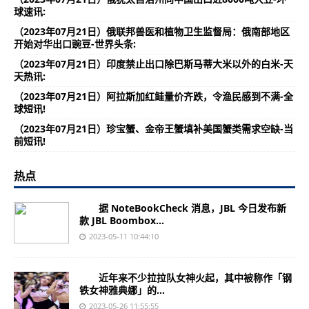
球速讯:
（2023年07月21日）俄联邦兽医和植物卫生监督局：俄南部地区
开始对华出口豌豆-世界头条:
（2023年07月21日）印度禁止出口除巴斯马蒂大米以外的白米-天
天热讯:
（2023年07月21日）阿拉斯加红鲑量价齐跌，令渔民感到不满-全
球短讯!
（2023年07月21日）珍宝蟹、金帝王蟹填补美国蟹类需求空缺-当
前短讯!
热点
据 NoteBookCheck 消息，JBL 今日发布新
款 JBL Boombox...
2023-05-11 10:44:10
近年来不少拉拉队女神火起，其中被称作「钢
铁女神雅典娜」的...
2023-05-26 11:55:55