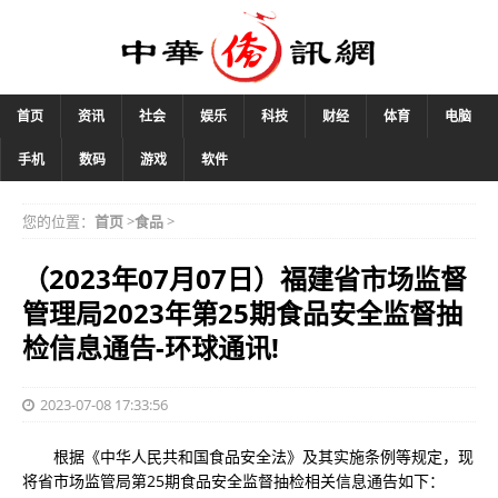
首页
资讯
社会
娱乐
科技
财经
体育
电脑
手机
数码
游戏
软件
您的位置：
首页
>
食品
>
（2023年07月07日）福建省市场监督
管理局2023年第25期食品安全监督抽
检信息通告-环球通讯!
2023-07-08 17:33:56
根据《中华人民共和国食品安全法》及其实施条例等规定，现
将省市场监管局第25期食品安全监督抽检相关信息通告如下：