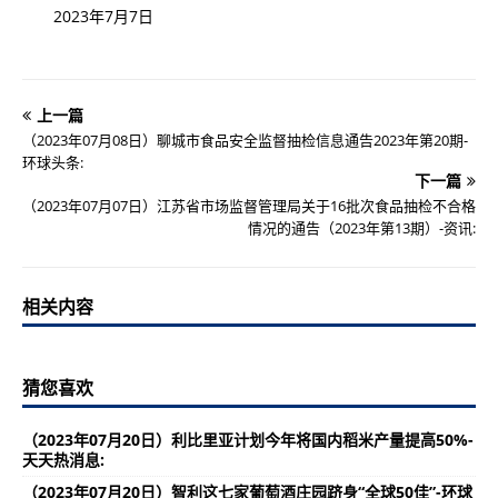
2023年7月7日
上一篇
（2023年07月08日）聊城市食品安全监督抽检信息通告2023年第20期-
环球头条:
下一篇
（2023年07月07日）江苏省市场监督管理局关于16批次食品抽检不合格
情况的通告（2023年第13期）-资讯:
相关内容
猜您喜欢
（2023年07月20日）利比里亚计划今年将国内稻米产量提高50%-
天天热消息:
（2023年07月20日）智利这七家葡萄酒庄园跻身“全球50佳”-环球