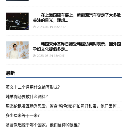
在上海国际车展上，新能源汽车夺走了大多数
关注的目光，理想...
2023-04-19 10:29:17
韩国宋仲基昨日接受韩媒访问时表示，因外国
孕妇文化提倡多走...
2023-05-24 15:40:51
最新
英文十二个月用什么缩写形式？
炖羊肉汤要放什么调料？
周杰伦昆凌互动秀恩爱，置身“粉色海洋”拍照好甜蜜，他们因何相识结缘的？
多少厘米等于一米?
基督教起源于哪个国家，他们信仰的是谁？