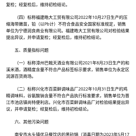
复检；经复检后，维持初检结论。
（四）标称福建皓大工贸有限公司2022年10月27日生产的压
缩海带嫩苗，铅（以Pb计）不符合食品安全国家标准规定，销售
单位为宁德润良商业有限公司。福建皓大工贸有限公司对检验结果
提出异议，并申请复检；经复检后，维持初检结论。
五、质量指标问题
（一）标称漳州巴戟天酒业有限公司2021年8月23日生产的和
溪米酒，酒精度含量不符合产品标签标示要求，销售单位为永定区
润源百货商场。
（二）标称兴化市百菜鲜调味品厂2022年10月31日生产的鸡
精调味料，谷氨酸钠含量不符合产品执行标准要求，销售单位为晋
江市池店镇尚特便利店。兴化市百菜鲜调味品厂对检验结果提出异
议，并申请复检；经复检后，维持初检结论。
六、其他污染问题
南安市水头镇优马餐饮店的黑砂锅（消毒日期为2023年5月17