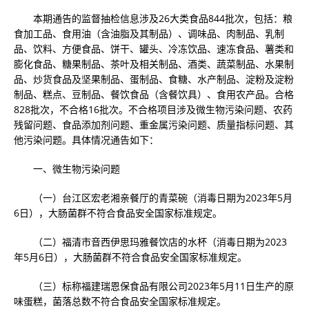
本期通告的监督抽检信息涉及26大类食品844批次，包括：粮
食加工品、食用油（含油脂及其制品）、调味品、肉制品、乳制
品、饮料、方便食品、饼干、罐头、冷冻饮品、速冻食品、薯类和
膨化食品、糖果制品、茶叶及相关制品、酒类、蔬菜制品、水果制
品、炒货食品及坚果制品、蛋制品、食糖、水产制品、淀粉及淀粉
制品、糕点、豆制品、餐饮食品（含餐饮具）、食用农产品。合格
828批次，不合格16批次。不合格项目涉及微生物污染问题、农药
残留问题、食品添加剂问题、重金属污染问题、质量指标问题、其
他污染问题。具体情况通告如下：
一、微生物污染问题
（一）台江区宏老湘亲餐厅的青菜碗（消毒日期为2023年5月
6日），大肠菌群不符合食品安全国家标准规定。
（二）福清市音西伊思玛雅餐饮店的水杯（消毒日期为2023
年5月6日），大肠菌群不符合食品安全国家标准规定。
（三）标称福建瑞恩保食品有限公司2023年5月11日生产的原
味蛋糕，菌落总数不符合食品安全国家标准规定。