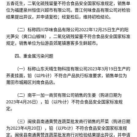
五香花生，二氧化硫残留量不符合食品安全国家标准规定，销售单
位为福建泉州恒佳兴超市有限公司。晋江何味食品有限公司对检验
结果提出异议，并申请复检；经复检后，维持初检结论。
（二）标称四川华味食品有限公司2022年12月25日生产的阳
光笋尖（爽口山椒味），二氧化硫残留量不符合食品安全国家标准
规定，销售单位为仙游县郊尾镇惠客多生鲜超市。
四、重金属污染问题
（一）标称山东天晴生物科技有限公司2023年3月19日生产的
荞麦挂面，铅（以Pb计）不符合产品执行标准要求，销售单位为
莆田市城厢区刘南食品店。
（二）南平一加一商贸有限公司销售的生姜（购进日期为
2023年4月26日），铅（以Pb计）不符合食品安全国家标准规
定。
（三）闽侯县南通黄赞连蔬菜批发商行销售的芹菜（购进日期
为2023年4月20日），铅（以Pb计）不符合食品安全国家标准规
定。闽侯县南通黄赞连蔬菜批发商行对检验结果提出异议，并申请