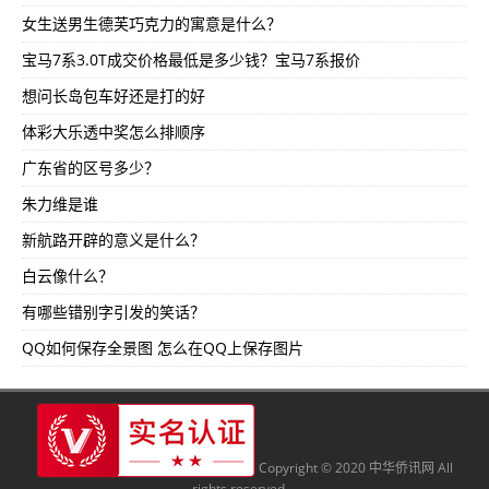
女生送男生德芙巧克力的寓意是什么？
宝马7系3.0T成交价格最低是多少钱？宝马7系报价
想问长岛包车好还是打的好
体彩大乐透中奖怎么排顺序
广东省的区号多少？
朱力维是谁
新航路开辟的意义是什么？
白云像什么？
有哪些错别字引发的笑话？
QQ如何保存全景图 怎么在QQ上保存图片
Copyright © 2020 中华侨讯网 All
rights reserved.