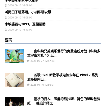
2020-09-12 16:09:00
听闻田子晴落泪，小洲私聊安慰
2020-09-12 16:08:00
小敏感谈与2893，互相帮助
2020-09-12 16:10:00
要闻
由华纳兄弟娱乐发行的免费连线对战《华纳多
重宇宙大乱斗》近...
2023-06-27 17:57:23
谷歌Pixel 新款平板电脑去年在 Pixel 7 系列
发布期间已...
2023-04-10 10:56:01
褴褛的旧衣、压瘪的易拉罐、褪色的塑料包装
纸……经设计师之...