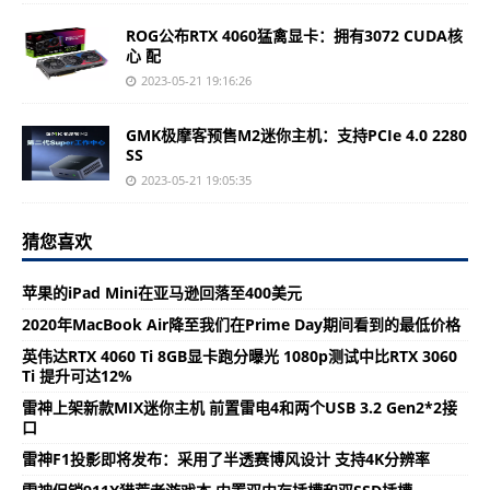
ROG公布RTX 4060猛禽显卡：拥有3072 CUDA核
心 配
2023-05-21 19:16:26
GMK极摩客预售M2迷你主机：支持PCIe 4.0 2280
SS
2023-05-21 19:05:35
猜您喜欢
苹果的iPad Mini在亚马逊回落至400美元
2020年MacBook Air降至我们在Prime Day期间看到的最低价格
英伟达RTX 4060 Ti 8GB显卡跑分曝光 1080p测试中比RTX 3060
Ti 提升可达12%
雷神上架新款MIX迷你主机 前置雷电4和两个USB 3.2 Gen2*2接
口
雷神F1投影即将发布：采用了半透赛博风设计 支持4K分辨率