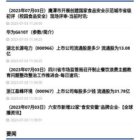
（2023年07月03日）鹰潭市开展创建国家食品安全示范城市省级
初评（校园食品安全）现场评审-当前时讯:
2023-07-03 11:29:30
华为G610T（参数/简介）
2023-07-03 11:34:25
湖北长源电力（000966）上市公司流通股是多少 流通股为13.08
亿
2023-07-03 11:34:25
（2023年07月03日）四川省市场监管局召开制止餐饮浪费主题教
育问题整改整治工作推进会-每日速讯：
2023-07-03 11:34:30
浙江盈峰环境（000967）上市公司每股多少钱 流通股为31.78亿
2023-07-03 11:39:25
（2023年07月03日）六安市新增22家“食安安徽”品牌企业-【全球
播资讯】
2023-07-03 11:39:31
要闻