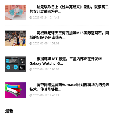
陆元琪昨日上《姊妹亮起来》录影，就读高二
的女儿袁融即将在...
2023-05-24 10:14:42
阿根廷足球天王梅西加盟MLS国际迈阿密，同
城的NBA迈阿密热火...
2023-06-08 14:52:02
根据韩媒 MT 报道，三星内部正在开发继
Galaxy Watch、G...
2023-04-18 15:08:03
宽带网络运营商Vumatel计划部署华为的先进
技术，使其能够推...
2023-07-12 17:40:21
最新