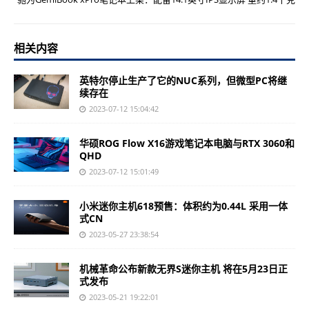
相关内容
英特尔停止生产了它的NUC系列，但微型PC将继
续存在
2023-07-12 15:04:42
华硕ROG Flow X16游戏笔记本电脑与RTX 3060和
QHD
2023-07-12 15:01:49
小米迷你主机618预售：体积约为0.44L 采用一体
式CN
2023-05-27 23:38:54
机械革命公布新款无界S迷你主机 将在5月23日正
式发布
2023-05-21 19:22:01