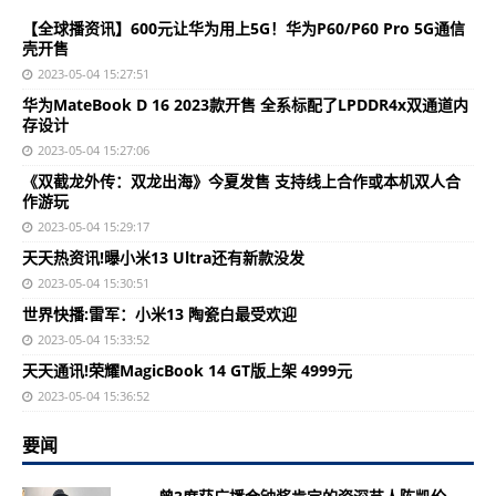
【全球播资讯】600元让华为用上5G！华为P60/P60 Pro 5G通信
壳开售
2023-05-04 15:27:51
华为MateBook D 16 2023款开售 全系标配了LPDDR4x双通道内
存设计
2023-05-04 15:27:06
《双截龙外传：双龙出海》今夏发售 支持线上合作或本机双人合
作游玩
2023-05-04 15:29:17
天天热资讯!曝小米13 Ultra还有新款没发
2023-05-04 15:30:51
世界快播:雷军：小米13 陶瓷白最受欢迎
2023-05-04 15:33:52
天天通讯!荣耀MagicBook 14 GT版上架 4999元
2023-05-04 15:36:52
要闻