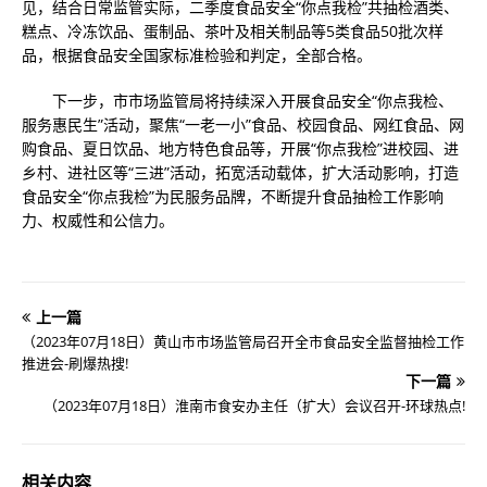
见，结合日常监管实际，二季度食品安全“你点我检”共抽检酒类、
糕点、冷冻饮品、蛋制品、茶叶及相关制品等5类食品50批次样
品，根据食品安全国家标准检验和判定，全部合格。
下一步，市市场监管局将持续深入开展食品安全“你点我检、
服务惠民生”活动，聚焦“一老一小”食品、校园食品、网红食品、网
购食品、夏日饮品、地方特色食品等，开展“你点我检”进校园、进
乡村、进社区等“三进”活动，拓宽活动载体，扩大活动影响，打造
食品安全“你点我检”为民服务品牌，不断提升食品抽检工作影响
力、权威性和公信力。
上一篇
（2023年07月18日）黄山市市场监管局召开全市食品安全监督抽检工作
推进会-刷爆热搜!
下一篇
（2023年07月18日）淮南市食安办主任（扩大）会议召开-环球热点!
相关内容