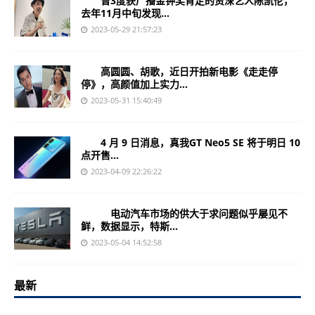
曾3度获广播金钟奖肯定的资深艺人陈凯伦，
去年11月中旬发现...
2023-05-29 21:57:23
高圆圆、胡歌，近日开拍新电影《走走停
停》，高颜值加上实力...
2023-05-31 15:40:49
4 月 9 日消息，真我GT Neo5 SE 将于明日 10
点开售...
2023-04-09 22:26:22
电动汽车市场的供大于求问题似乎屡见不
鲜，数据显示，特斯...
2023-05-04 14:52:58
最新