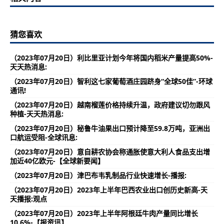
猜您喜欢
（2023年07月20日）利比里亚计划今年将国内稻米产量提高50%-
天天热消息:
（2023年07月20日）智利这七家葡萄酒庄园跻身“全球50佳”-环球
通讯!
（2023年07月20日）越南榴莲价格持续升温，政府建议切勿跟风
种植-天天热消息:
（2023年07月20日）秘鲁牛油果出口预计降至59.8万吨，亚洲出
口航运受阻-全球讯息:
（2023年07月20日）意自耕农协会称通胀使意大利人食品支出增
加近40亿欧元-【全球新要闻】
（2023年07月20日）津巴布韦乳制品行业快速增长-播报:
（2023年07月20日）2023年上半年巴西农业出口创历史新高-天
天播报:观点
（2023年07月20日）2023年上半年阿根廷牛肉产量同比增长
10.6%-【报资讯】