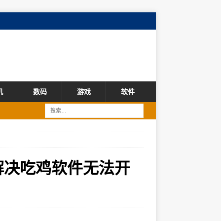
机
数码
游戏
软件
解决吃鸡软件无法开