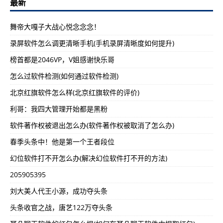
最新
舞帝大嘎子大战心悦念念念！
录屏软件怎么调更清晰手机(手机录屏清晰度如何提升)
榜首都是2046VP，V姐感谢快乐哥
怎么过软件检测(如何通过软件检测)
北京红旗软件怎么样(北京红旗软件的评价)
利哥：我四大管理开始都是黑粉
软件著作权被退出怎么办(软件著作权被取消了怎么办)
春季头条中！他是第一个王者段位
幻位软件打不开怎么办(解决幻位软件打不开的方法)
205905395
刘大美人代王小源，成功夺头条
头条收官之战，唐艺122万夺头条