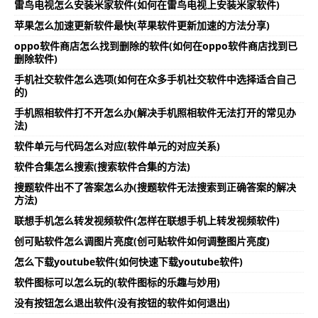
雷鸟电视怎么安装米家软件(如何在雷鸟电视上安装米家软件)
苹果怎么加速更新软件最快(苹果软件更新加速的方法分享)
oppo软件商店怎么找到删除的软件(如何在oppo软件商店找到已
删除软件)
手机社交软件怎么选项(如何在众多手机社交软件中选择适合自己
的)
手机照相软件打不开怎么办(解决手机照相软件无法打开的常见办
法)
软件单元与代码怎么对应(软件单元的对应关系)
软件合集怎么搜索(搜索软件合集的方法)
搜题软件出不了答案怎么办(搜题软件无法搜索到正确答案的解决
方法)
联想手机怎么转发视频软件(怎样在联想手机上转发视频软件)
创可贴软件怎么调图片亮度(创可贴软件如何调整图片亮度)
怎么下载youtube软件(如何快速下载youtube软件)
软件图标可以怎么玩的(软件图标的乐趣与妙用)
没有按钮怎么退出软件(没有按钮的软件如何退出)