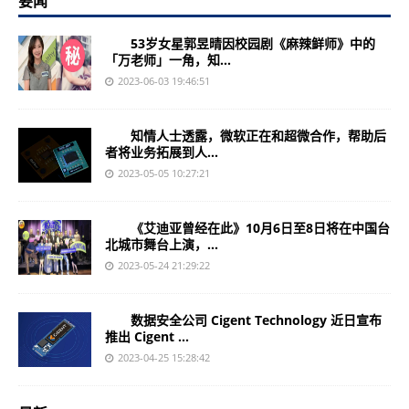
要闻
53岁女星郭昱晴因校园剧《麻辣鲜师》中的
「万老师」一角，知...
2023-06-03 19:46:51
知情人士透露，微软正在和超微合作，帮助后
者将业务拓展到人...
2023-05-05 10:27:21
《艾迪亚曾经在此》10月6日至8日将在中国台
北城市舞台上演，...
2023-05-24 21:29:22
数据安全公司 Cigent Technology 近日宣布
推出 Cigent ...
2023-04-25 15:28:42