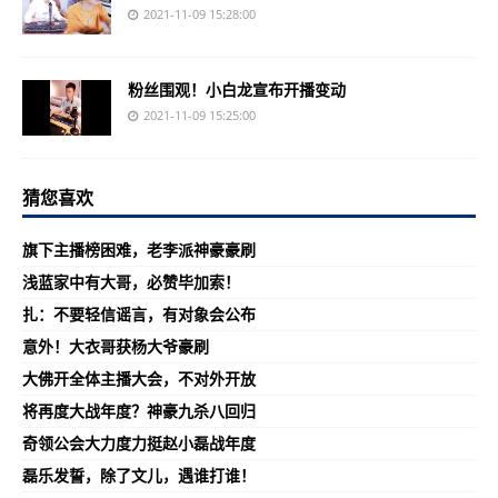
2021-11-09 15:28:00
粉丝围观！小白龙宣布开播变动
2021-11-09 15:25:00
猜您喜欢
旗下主播榜困难，老李派神豪豪刷
浅蓝家中有大哥，必赞毕加索！
扎：不要轻信谣言，有对象会公布
意外！大衣哥获杨大爷豪刷
大佛开全体主播大会，不对外开放
将再度大战年度？神豪九杀八回归
奇领公会大力度力挺赵小磊战年度
磊乐发誓，除了文儿，遇谁打谁！