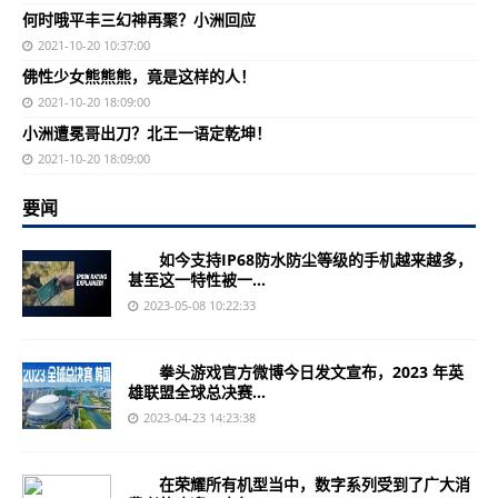
何时哦平丰三幻神再聚？小洲回应
2021-10-20 10:37:00
佛性少女熊熊熊，竟是这样的人！
2021-10-20 18:09:00
小洲遭冕哥出刀？北王一语定乾坤！
2021-10-20 18:09:00
要闻
如今支持IP68防水防尘等级的手机越来越多，
甚至这一特性被一...
2023-05-08 10:22:33
拳头游戏官方微博今日发文宣布，2023 年英
雄联盟全球总决赛...
2023-04-23 14:23:38
在荣耀所有机型当中，数字系列受到了广大消