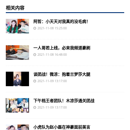
相关内容
阿哲：小天天对我真的没毛病！
2021-11-08 15:25:00
一人哥若上线，必来我频道豪刷
2021-11-08 16:48:00
谈团战！微凉：抱着兰梦莎大腿
2021-11-09 13:17:00
下午档王者团队！木凉莎通关团战
2021-11-09 13:17:00
小虎队为赵小磊在神豪面前美言