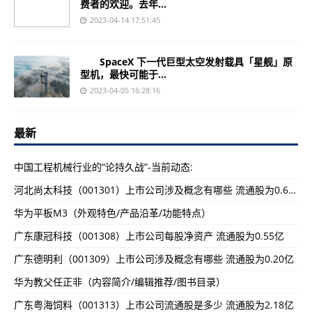
费者的欢迎。去年...
2023-04-14 17:51:45
SpaceX 下一代巨型太空发射载具「星舰」原
型机，最快可能于...
2023-04-05 16:28:16
最新
中国工程机械行业的“论持久战”-当前动态:
河北尚太科技（001301）上市公司涉及概念有哪些 流通股为0.65亿
华为平板M3（外观特色/产品沿革/功能特点）
广东康冠科技（001308）上市公司每股净资产 流通股为0.55亿
广东德明利（001309）上市公司涉及概念有哪些 流通股为0.20亿
华为教父任正非（内容简介/编辑推荐/图书目录）
广东粤海饲料（001313）上市公司流通股是多少 流通股为2.18亿