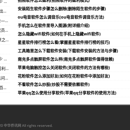
拍照软件怎么盈利(拍照软件的盈利模式)
广东名雕股份（002830）上市公司流通股是多少 流通股为0.67亿
安装陌生软件步骤怎么删除(删除陌生软件的步骤)
 扬帆奋进——第六届进博会招商路演（青岛）成功举办-全球要闻:
（2023年07月17日）今年上半年挪威各类鳕鱼出口数据统计-环球滚动:
ou电音软件怎么调音乐(ou电音软件调音乐方法)
每股净资产 流通股为56.56亿
游泳世锦赛：中国花游队集体技巧自选决赛摘金—天天信息
手机怎么在软件里导入图源(附详细介绍)
本功能）
（成都大运纪事）首批成都大运会境外代表团成员抵蓉—全球快资讯
怎么隐藏wifi软件(如何在手机上隐藏wifi软件)
国国际进口博览会韩国推介会成功举办-全球观热点:
成功走过22载的环湖赛 ：“绿色”运动中邂逅高原之城—每日观点
星星软件排行榜怎么看(掌握星星软件排行榜的技巧)
每股多少钱 流通股为4.77亿
工具箱里怎么下载软件安装(下载软件安装的方法与步骤)
涉及概念有哪些 流通股为9.14亿
广东裕同科技（002831）上市公司流通股是多少 流通股为5.20亿
南充多点触屏软件怎么样(南充多点触屏软件值得信赖)
苹果电脑触控怎么关闭软件(关闭软件的方法有哪些)
（2023年07月17日）美威（Mowi）二季度税前利润约3亿欧元-今日热搜:
花盼软件怎么添加好友(如何在花盼软件中添加好友)
（成都大运纪事）官方答疑成都大运会门票热点问题 可有1次更改观赛人信息的机会—世界热讯
不看软件怎么炒股(炒股不需要依赖软件)
大运来了·从运动员到教练 坚持方能梦圆—环球百事通!
苹果qq怎么使用分享软件(苹果qq分享软件的使用方法)
020 中华侨讯网 All rights reserved.