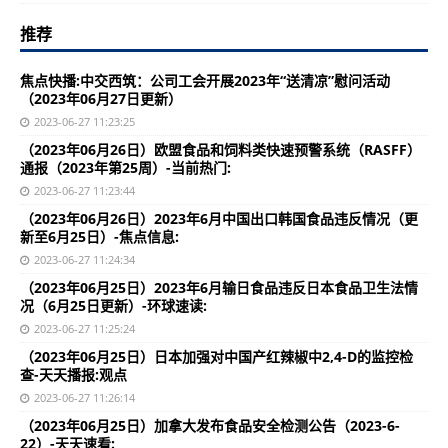
推荐
焦点快播:中交西筑：公司工会开展2023年“送清凉”慰问活动
（2023年06月27日更新）
2023-06-27 11:23:25
（2023年06月26日）欧盟食品和饲料类快速预警系统（RASFF）
通报（2023年第25周）-当前热门:
2023-06-27 11:23:44
（2023年06月26日）2023年6月中国出口韩国食品违反情况（更
新至6月25日）-焦点信息:
2023-06-27 11:24:34
（2023年06月25日）2023年6月输日食品违反日本食品卫生法情
况（6月25日更新）-环球速读:
2023-06-27 11:25:24
（2023年06月25日）日本加强对中国产红辣椒中2,4-D的监控检
查-天天播报:观点
2023-06-27 11:26:14
（2023年06月25日）加拿大发布食品安全检测公告（2023-6-
22）-天天速看: