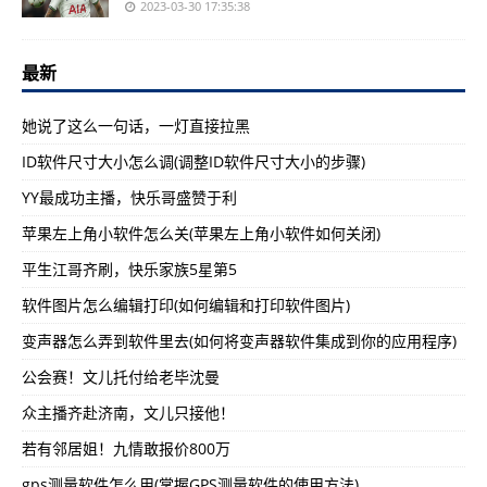
2023-03-30 17:35:38
最新
她说了这么一句话，一灯直接拉黑
ID软件尺寸大小怎么调(调整ID软件尺寸大小的步骤)
YY最成功主播，快乐哥盛赞于利
苹果左上角小软件怎么关(苹果左上角小软件如何关闭)
平生江哥齐刷，快乐家族5星第5
软件图片怎么编辑打印(如何编辑和打印软件图片)
变声器怎么弄到软件里去(如何将变声器软件集成到你的应用程序)
公会赛！文儿托付给老毕沈曼
众主播齐赴济南，文儿只接他！
若有邻居姐！九情敢报价800万
gps测量软件怎么用(掌握GPS测量软件的使用方法)