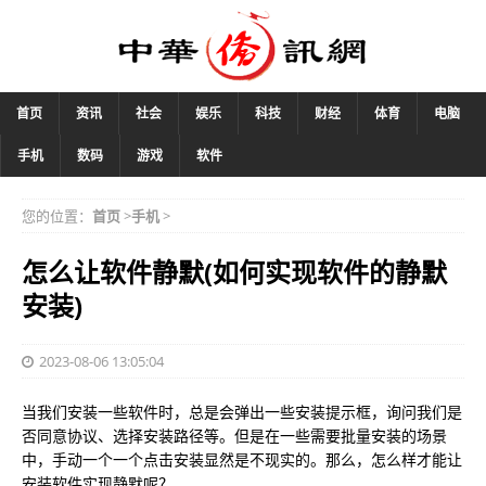
首页
资讯
社会
娱乐
科技
财经
体育
电脑
手机
数码
游戏
软件
您的位置：
首页
>
手机
>
怎么让软件静默(如何实现软件的静默
安装)
2023-08-06 13:05:04
当我们安装一些软件时，总是会弹出一些安装提示框，询问我们是
否同意协议、选择安装路径等。但是在一些需要批量安装的场景
中，手动一个一个点击安装显然是不现实的。那么，怎么样才能让
安装软件实现静默呢？