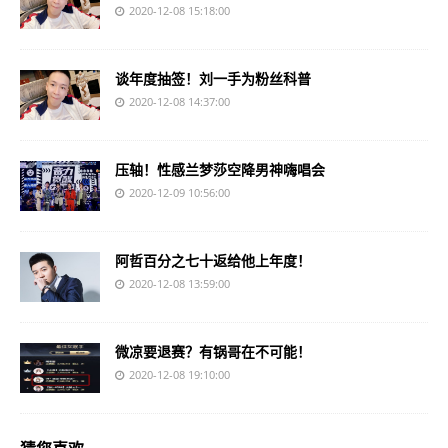
2020-12-08 15:18:00
谈年度抽签！刘一手为粉丝科普
2020-12-08 14:37:00
压轴！性感兰梦莎空降男神嗨唱会
2020-12-09 10:56:00
阿哲百分之七十返给他上年度！
2020-12-08 13:59:00
微凉要退赛？有锅哥在不可能！
2020-12-08 19:10:00