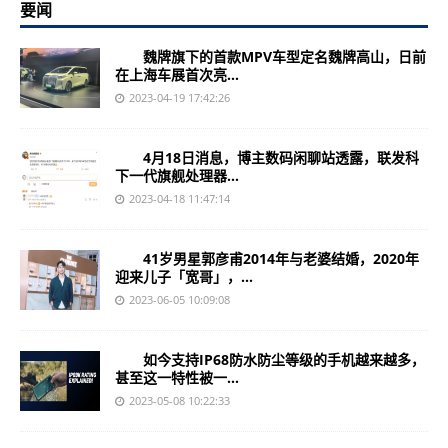
要闻
魏牌旗下的首款MPV车型定名魏牌高山，日前
在上海车展首次亮...
2023-04-19 17:42:26
4月18日消息，博主数码闲聊站透露，联发科
下一代旗舰处理器...
2023-04-18 11:47:14
41岁男星郭彦甫2014年与老婆结婚，2020年
迎来儿子「宽哥」，...
2023-06-05 10:09:08
如今支持IP68防水防尘等级的手机越来越多，
甚至这一特性被一...
2023-05-08 10:22:33