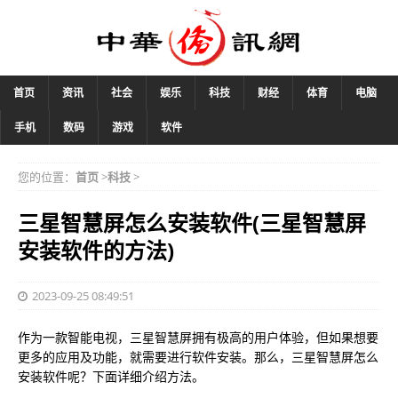
首页
资讯
社会
娱乐
科技
财经
体育
电脑
手机
数码
游戏
软件
您的位置：
首页
>
科技
>
三星智慧屏怎么安装软件(三星智慧屏
安装软件的方法)
2023-09-25 08:49:51
作为一款智能电视，三星智慧屏拥有极高的用户体验，但如果想要
更多的应用及功能，就需要进行软件安装。那么，三星智慧屏怎么
安装软件呢？下面详细介绍方法。