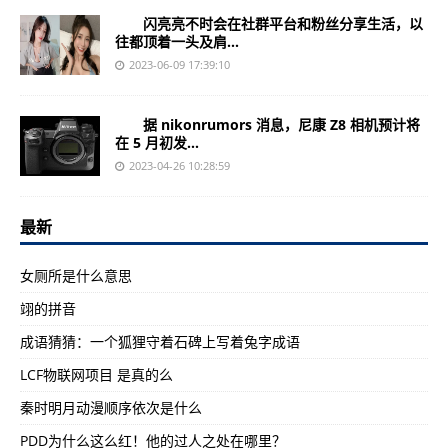
闪亮亮不时会在社群平台和粉丝分享生活，以
往都顶着一头及肩...
2023-06-09 17:39:10
据 nikonrumors 消息，尼康 Z8 相机预计将
在 5 月初发...
2023-04-26 10:28:59
最新
女厕所是什么意思
翊的拼音
成语猜猜：一个狐狸守着石碑上写着兔字成语
LCF物联网项目 是真的么
秦时明月动漫顺序依次是什么
PDD为什么这么红！他的过人之处在哪里？