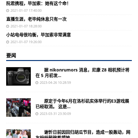
阮君携程，毕加索：她有这个命！
2021-01-07 17:40:00
直播生涯，老毕纯休息只有一次
2021-01-07 18:28:00
小站电母很均衡，毕加索非常满意
2021-01-07 19:26:00
要闻
据 nikonrumors 消息，尼康 Z8 相机预计将
在 5 月初发...
2023-04-26 10:28:59
原定于今年6月在洛杉矶实体举行的E3游戏展
已经取消。 这是...
2023-03-31 23:30:09
谢忻日前因回归胡瓜节目，造成一股轰动，网
友纷纷敲碗希望她...