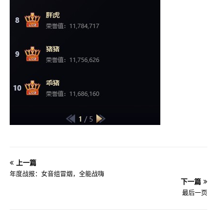
上一篇
年度战报：女音组冒烟，全能战嗨
下一篇
最后一页