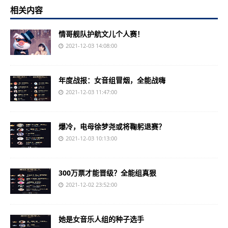
相关内容
情哥舰队护航文儿个人赛！
2021-12-03 14:08:00
年度战报：女音组冒烟，全能战嗨
2021-12-03 11:47:00
爆冷，电母徐梦尧或将鞠躬退赛？
2021-12-03 10:13:00
300万票才能晋级？全能组真狠
2021-12-02 23:52:00
她是女音乐人组的种子选手