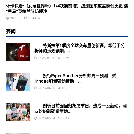
环球快看:（女足世界杯）1/4决赛前瞻：战法国东道主盼创历史 遇
“黑马”英格兰队防爆冷
2023-08-12 18:44:09
要闻
特斯拉第1季度全球交车量创新高，却低于分
析师的乐观预期，...
2023-04-04 10:12:29
投行Piper Sandler分析师周三预测，受
iPhone销量强劲带动，...
2023-04-06 14:08:57
谢忻日前因回归胡瓜节目，造成一股轰动，网
友纷纷敲碗希望她...
2023-06-01 15:15:03