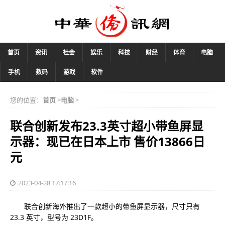
首页
资讯
社会
娱乐
科技
财经
体育
电脑
手机
数码
游戏
软件
您的位置：
首页
>
电脑
>
联合创新发布23.3英寸超小带鱼屏显
示器：现已在日本上市 售价13866日
元
2023-04-28 17:17:16
联合创新海外推出了一款超小的带鱼屏显示器，尺寸只有
23.3 英寸，型号为 23D1F。