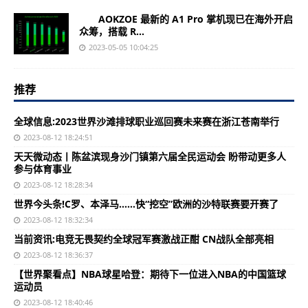
AOKZOE 最新的 A1 Pro 掌机现已在海外开启
众筹，搭载 R...
2023-05-05 10:04:25
推荐
全球信息:2023世界沙滩排球职业巡回赛未来赛在浙江苍南举行
2023-08-12 18:24:51
天天微动态丨陈盆滨现身沙门镇第六届全民运动会 盼带动更多人
参与体育事业
2023-08-12 18:28:34
世界今头条!C罗、本泽马……快“挖空”欧洲的沙特联赛要开赛了
2023-08-12 18:32:34
当前资讯:电竞无畏契约全球冠军赛激战正酣 CN战队全部亮相
2023-08-12 18:36:37
【世界聚看点】NBA球星哈登：期待下一位进入NBA的中国篮球
运动员
2023-08-12 18:40:46