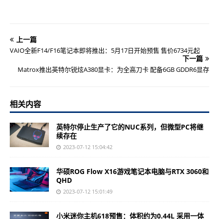
上一篇
VAIO全新F14/F16笔记本即将推出：5月17日开始预售 售价6734元起
下一篇
Matrox推出英特尔锐炫A380显卡：为全高刀卡 配备6GB GDDR6显存
相关内容
英特尔停止生产了它的NUC系列，但微型PC将继
续存在
2023-07-12 15:04:42
华硕ROG Flow X16游戏笔记本电脑与RTX 3060和
QHD
2023-07-12 15:01:49
小米迷你主机618预售：体积约为0.44L 采用一体