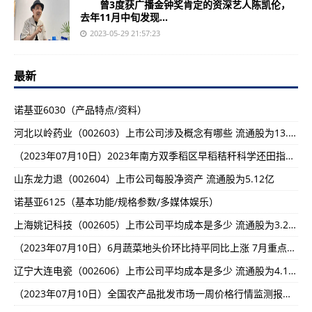
曾3度获广播金钟奖肯定的资深艺人陈凯伦，
去年11月中旬发现...
2023-05-29 21:57:23
最新
诺基亚6030（产品特点/资料）
河北以岭药业（002603）上市公司涉及概念有哪些 流通股为13.76亿
（2023年07月10日）2023年南方双季稻区早稻秸秆科学还田指导意见-天天视讯!
山东龙力退（002604）上市公司每股净资产 流通股为5.12亿
诺基亚6125（基本功能/规格参数/多媒体娱乐）
上海姚记科技（002605）上市公司平均成本是多少 流通股为3.28亿
（2023年07月10日）6月蔬菜地头价环比持平同比上涨 7月重点抓好防灾减灾确保蔬菜稳定供应-环球观天下!
辽宁大连电瓷（002606）上市公司平均成本是多少 流通股为4.16亿
（2023年07月10日）全国农产品批发市场一周价格行情监测报告（2023年6月30日—2023年7月6日）-视讯!