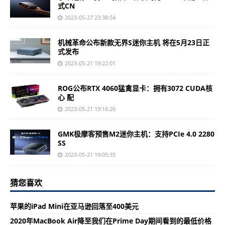
式CN
2023-05-27 23:38:54
机械革命公布新款无界S迷你主机 将在5月23日正
式发布
2023-05-21 19:22:01
ROG公布RTX 4060猛禽显卡：拥有3072 CUDA核
心 配
2023-05-21 19:16:26
GMK极摩客预售M2迷你主机：支持PCIe 4.0 2280
SS
2023-05-21 19:05:35
猜您喜欢
苹果的iPad Mini在亚马逊回落至400美元
2020年MacBook Air降至我们在Prime Day期间看到的最低价格