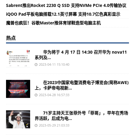
Sabrent推出Rocket 2230 Q SSD 支持NVMe PCIe 4.0传输协议
iQOO Pad平板电脑搭载12.1英寸屏幕 支持10.7亿色真彩显示
魔兽也疯狂！谷歌Master推体育球鞋造型电脑主机
热点
华为将于 4 月 17 日 14:30 召开华为 nova11
系列及...
2023-04-11 15:10:40
在2023中国家电暨消费电子博览会(简称AWE)
上，卡萨帝电视新...
2023-04-28 16:57:33
71岁主持天王张菲外号「菲哥」，早年在秀场
界活跃，后成为电...
2023-05-29 21:03:33