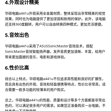
4.外观设计精美
华硕电脑a441u外观采用全金属材质，整体呈现出非常精美的视觉
效果，同时也为电脑提供了更加坚固和耐用的保护。此外，该电脑
还支持360度翻转，用户可以自由转换四种模式，更加灵活便捷。
5.音效出色
华硕电脑a441u采用了ASUSSonicMaster音效技术，搭配
SonicMaster音效智能扬声器，发声音质更加清晰、丰富，给用户
带来更加震撼的音乐、电影和游戏体验。
6.性价比高
综合以上特点，华硕电脑a441u不仅追求高性能和良好的扩展性，
而且具有出色的外观、音效和轻盈便携等特点，性价比非常高，适
合需要一款多功能的轻薄本的用户购买。
总之，华硕电脑a441u的性能、质量和设计等多个方面都是非常出
色的，可以满足很多用户的需求。如果您正准备购买一台电脑，不
妨考虑一下这款电脑。