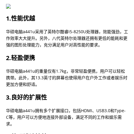
1.性能优越
华硕电脑a441u采用了英特尔酷睿i5-8250U处理器，效能强劲，工
作效率大大提升。另外，八代英特尔处理器还拥有更低的能耗和更
强的图形处理能力，充分满足用户对高性能的要求。
2.轻盈便携
华硕电脑a441u的重量仅有1.7kg，非常轻盈便携，用户可以轻松
携带。此外，其13.3英寸的屏幕也使得用户在户外工作或者娱乐时
更加方便和舒适。
3.良好的扩展性
华硕电脑a441u拥有多个扩展接口，包括HDMI、USB3.0和Type-
C等，用户可以方便地连接外部设备，满足不同的工作和娱乐需
求。