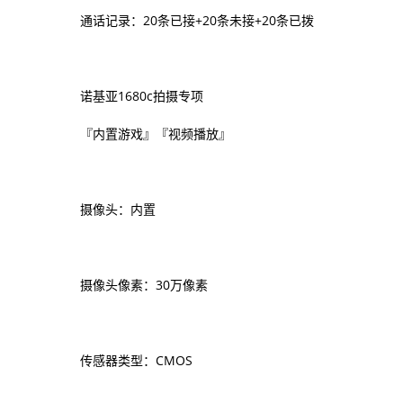
通话记录：20条已接+20条未接+20条已拨
诺基亚1680c拍摄专项
『内置游戏』『视频播放』
摄像头：内置
摄像头像素：30万像素
传感器类型：CMOS