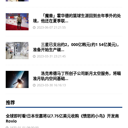
「魔兽」霍华德的篮球生涯回到去年季外的处
境，他还在夏季联...
2023-06-07 21:21:55
三星已支出约2，000亿韩元(约1 54亿美元)，
准备开始生产碳...
2023-03-31 23:21:45
洛克希德马丁所创子公司新月太空服务，将瞄
准月轨内空间基础...
2023-03-30 16:16:13
推荐
全球即时看!日本世嘉将以7.75亿美元收购《愤怒的小鸟》开发商
Rovio
1970-01-01 08:00:00