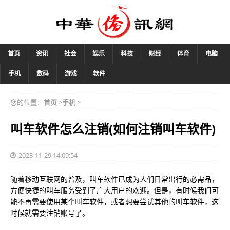
首页
资讯
社会
娱乐
科技
财经
体育
电脑
手机
数码
游戏
软件
您的位置：
首页
>
手机
>
叫车软件怎么注销(如何注销叫车软件)
2023-11-29 14:09:54
随着移动互联网的普及，叫车软件已成为人们日常出行的必需品，
方便快捷的叫车服务受到了广大用户的欢迎。但是，有时候我们可
能不再需要使用某个叫车软件，或者想要尝试其他的叫车软件，这
时候就需要注销账号了。