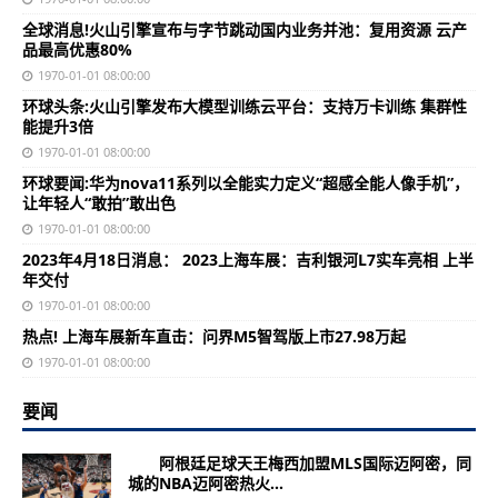
全球消息!火山引擎宣布与字节跳动国内业务并池：复用资源 云产
品最高优惠80%
1970-01-01 08:00:00
环球头条:火山引擎发布大模型训练云平台：支持万卡训练 集群性
能提升3倍
1970-01-01 08:00:00
环球要闻:华为nova11系列以全能实力定义“超感全能人像手机”，
让年轻人“敢拍”敢出色
1970-01-01 08:00:00
2023年4月18日消息： 2023上海车展：吉利银河L7实车亮相 上半
年交付
1970-01-01 08:00:00
热点! 上海车展新车直击：问界M5智驾版上市27.98万起
1970-01-01 08:00:00
要闻
阿根廷足球天王梅西加盟MLS国际迈阿密，同
城的NBA迈阿密热火...