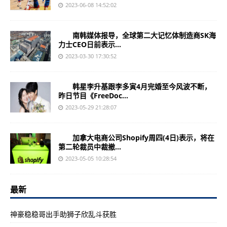
2023-06-08 14:52:02
南韩媒体报导，全球第二大记忆体制造商SK海
力士CEO日前表示...
2023-03-30 17:30:52
韩星李升基跟李多寅4月完婚至今风波不断，
昨日节目《FreeDoc...
2023-05-29 21:28:07
加拿大电商公司Shopify周四(4日)表示，将在
第二轮裁员中裁撤...
2023-05-05 10:28:54
最新
神豪稳稳哥出手助狮子欣乱斗获胜