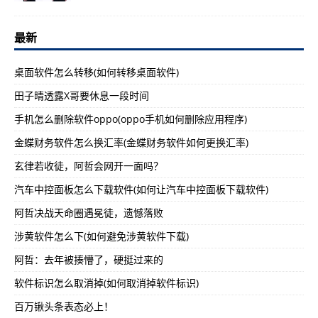
最新
桌面软件怎么转移(如何转移桌面软件)
田子晴透露X哥要休息一段时间
手机怎么删除软件oppo(oppo手机如何删除应用程序)
金蝶财务软件怎么换汇率(金蝶财务软件如何更换汇率)
玄律若收徒，阿哲会网开一面吗？
汽车中控面板怎么下载软件(如何让汽车中控面板下载软件)
阿哲决战天命圈遇冕徒，遗憾落败
涉黄软件怎么下(如何避免涉黄软件下载)
阿哲：去年被揍懵了，硬挺过来的
软件标识怎么取消掉(如何取消掉软件标识)
百万锹头条表态必上！