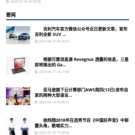
2023-07-05 16:33:56
要闻
吉利汽车官方微信公众号近日更新文章，宣布
吉利全新 SUV ...
2023-04-27 09:20:53
根据可靠消息源 Revegnus 透露的信息，三星
即将推出的 Ga...
2023-04-11 14:17:42
亚马逊旗下云计算部门AWS周四(13日)发布自
家的两种大型语言...
2023-04-14 09:26:57
徐炜翔2018年在选秀节目《中国好声音》中崭
露头角，歌唱实力...
2023-05-30 17:30:50