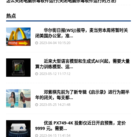
怎么关闭电脑杀毒软件运行(关闭电脑杀毒软件运行的方法)
热点
华尔街日报(WSJ)报导，麦当劳本周将暂时关
闭美国办公室，准...
2023-04-04 10:15:20
近来大型语言模型和生成式AI兴起，需要大量
算力训练模型、运...
2023-05-12 11:17:12
邓紫棋先前为了新专辑《启示录》进行为期半
年的闭关，每支都...
2023-05-25 14:21:48
优派 PX749-4K 投影仪近日开启预售，定价
9999 元。需要...
2023-04-15 11:41:54