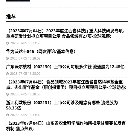
推荐
（2023年07月04日）2023年度江西省科技厅重大科技研发专项、
重点研发计划拟立项项目公示 食品领域有27项-全球观察:
2023-07-05 16:23:56
华为沃达丰845（网友评论/基本信息）
2023-07-05 16:28:02
广东沃尔核材（002130）上市公司每股多少钱 流通股为12.48亿
2023-07-05 16:28:02
（2023年07月04日）食品领域2023年度江西省自然科学基金重
点、杰出青年基金（原创探索类）项目拟立项项目公示-全球动态:
2023-07-05 16:28:56
浙江利欧股份（002131）上市公司涉及概念有哪些 流通股为
58.35亿
2023-07-05 16:33:02
（2023年07月04日）山东省农业科学院作物所揭示甘薯蔓长发育
机制-焦点热议: