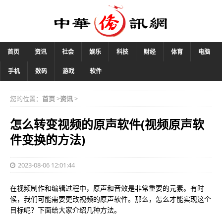
首页
资讯
社会
娱乐
科技
财经
体育
电脑
手机
数码
游戏
软件
您的位置：
首页
>
资讯
>
怎么转变视频的原声软件(视频原声软
件变换的方法)
2023-08-06 12:01:44
在视频制作和编辑过程中，原声和音效是非常重要的元素。有时
候，我们可能需要更改视频的原声软件。那么，怎么才能实现这个
目标呢？下面给大家介绍几种方法。