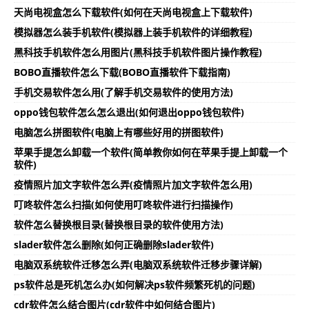
天尚电视盒怎么下载软件(如何在天尚电视盒上下载软件)
模拟器怎么装手机软件(模拟器上装手机软件的详细教程)
黑科技手机软件怎么用图片(黑科技手机软件图片操作教程)
BOBO直播软件怎么下载(BOBO直播软件下载指南)
手机交易软件怎么用(了解手机交易软件的使用方法)
oppo钱包软件怎么怎么退出(如何退出oppo钱包软件)
电脑怎么拼图软件(电脑上有哪些好用的拼图软件)
苹果手提怎么卸载一个软件(简单教你如何在苹果手提上卸载一个
软件)
疫情照片加文字软件怎么弄(疫情照片加文字软件怎么用)
叮咚软件怎么扫描(如何使用叮咚软件进行扫描操作)
软件怎么替换根目录(替换根目录的软件使用方法)
slader软件怎么删除(如何正确删除slader软件)
电脑双系统软件迁移怎么弄(电脑双系统软件迁移步骤详解)
ps软件总是死机怎么办(如何解决ps软件频繁死机的问题)
cdr软件怎么结合图片(cdr软件中如何结合图片)