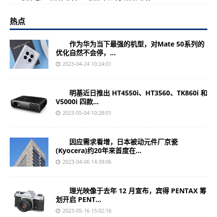
热点
作为华为当下最强的机型，对Mate 50系列的
优化自然不会停，...
2023-04-24 10:24:01
明基近日推出 HT4550i、HT3560、TK860i 和
V5000i 四款...
2023-05-04 10:28:01
因应需求看增，日本被动元件厂京瓷
(Kyocera)约20年来首度在...
2023-04-06 14:39:06
理光映像于去年 12 月宣布，宾得 PENTAX 筹
划开启 PENT...
2023-05-16 15:02:16