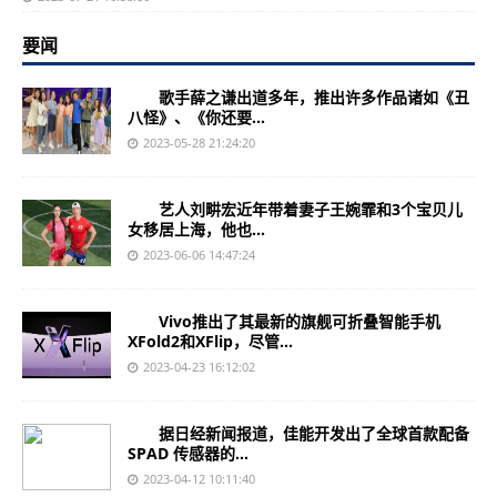
要闻
歌手薛之谦出道多年，推出许多作品诸如《丑
八怪》、《你还要...
2023-05-28 21:24:20
艺人刘畊宏近年带着妻子王婉霏和3个宝贝儿
女移居上海，他也...
2023-06-06 14:47:24
Vivo推出了其最新的旗舰可折叠智能手机
XFold2和XFlip，尽管...
2023-04-23 16:12:02
据日经新闻报道，佳能开发出了全球首款配备
SPAD 传感器的...
2023-04-12 10:11:40