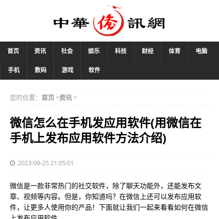
首页
资讯
社会
娱乐
科技
财经
体育
电脑
手机
数码
游戏
软件
您的位置：
首页
>
资讯
>
微信怎么在手机发应用软件(用微信在
手机上发布应用软件方法介绍)
2023-09-25 21:05:01
微信是一款非常热门的社交软件，除了聊天功能外，还能发布文
章、视频等内容。但是，你知道吗？在微信上还可以发布应用软
件，让更多人使用你的产品！下面就让我们一起来看看如何在微信
上发布应用软件。