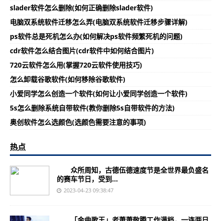
slader软件怎么删除(如何正确删除slader软件)
电脑双系统软件迁移怎么弄(电脑双系统软件迁移步骤详解)
ps软件总是死机怎么办(如何解决ps软件频繁死机的问题)
cdr软件怎么结合图片(cdr软件中如何结合图片)
720云软件怎么用(掌握720云软件使用技巧)
怎么卸载谷歌软件(如何移除谷歌软件)
小爱同学怎么创造一个软件(如何让小爱同学创造一个软件)
5s怎么删除系统自带软件(教你删除5s自带软件的方法)
奥创软件怎么选颜色(选颜色需要注意的事项)
热点
众所周知，古德伍德速度节是全世界最负盛名
的赛车节日，受到...
2023-04-23 09:38:47
「金曲歌王」老萧萧敬腾工作满档，一连两日