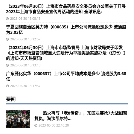
（2023年06月30日）上海市食品药品安全委员会办公室关于开展
2023年上海市食品安全宣传周活动的通知-全球讯息:
2023-06-30 15:08:13
宁夏回族自治区英力特（000635）上市公司流通股是多少 流通股
为3.03亿
2023-06-30 15:12:57
（2023年06月30日）上海市市场监管局 上海市财政局关于印发
《上海市市场监管领域重大违法行为举报奖励实施办法（试行）》
的通知-天天热资讯!
2023-06-30 15:13:13
广东茂化实华（000637）上市公司平均成本是多少 流通股为3.68
亿
2023-06-30 15:17:57
要闻
热火再写「老8传奇」，东区决赛抢7大战甜蜜
复仇，淘汰凯尔特...
2023-05-30 22:10:20