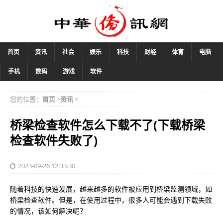
首页
资讯
社会
娱乐
科技
财经
体育
电脑
手机
数码
游戏
软件
您的位置：
首页
>
资讯
>
桥梁检查软件怎么下载不了(下载桥梁
检查软件失败了)
2023-09-26 12:33:30
随着科技的快速发展，越来越多的软件被应用到桥梁监测领域，如
桥梁检查软件。但是，在使用过程中，很多人可能会遇到下载失败
的情况，该如何解决呢？