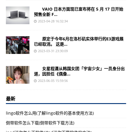
VAIO 日本方面现已宣布将在 5 月 17 日开始
预售全新 F...
2023-04-28 16:32:34
原定于今年6月在洛杉矶实体举行的E3游戏展
已经取消。 这是...
2023-03-31 23:30:09
女星程潇从韩国女团「宇宙少女」一员身分出
道，因担任《偶像...
2023-06-05 15:59:56
最新
lingo软件怎么用(了解lingo软件的基本使用方法)
倒带软件怎么下载(倒带软件下载方法)