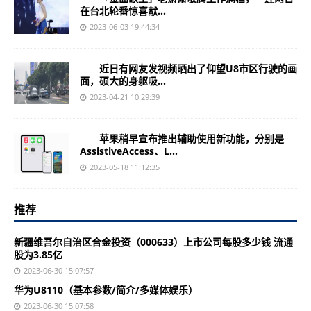
在台北轮番惊喜献...
2023-06-03 19:44:34
近日有网友发视频晒出了仰望U8市区行驶的画
面，硕大的身躯吸...
2023-04-21 10:29:39
苹果稍早宣布推出辅助使用新功能，分别是
AssistiveAccess、L...
2023-05-18 11:12:35
推荐
新疆维吾尔自治区合金投资（000633）上市公司每股多少钱 流通
股为3.85亿
2023-06-30 15:07:57
华为U8110（基本参数/简介/多媒体娱乐）
2023-06-30 15:07:58