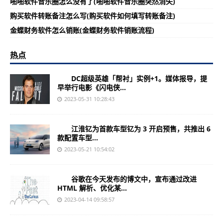
啪啪软件音乐圈怎么没有了(啪啪软件音乐圈突然消失)
购买软件转账备注怎么写(购买软件如何填写转账备注)
金蝶财务软件怎么销账(金蝶财务软件销账流程)
热点
DC超级英雄「帮衬」实例+1。媒体报导，提
早举行电影《闪电侠...
2023-05-31 10:28:43
江淮钇为首款车型钇为 3 开启预售，共推出 6
款配置车型...
2023-05-21 10:54:02
谷歌在今天发布的博文中，宣布通过改进
HTML 解析、优化某...
2023-04-14 09:58:57