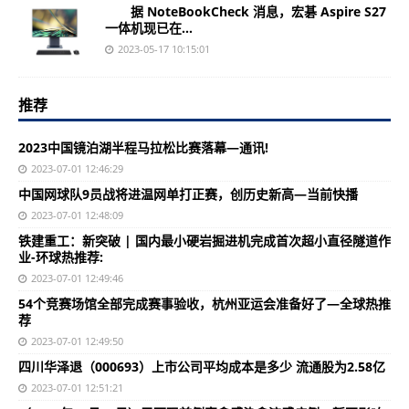
据 NoteBookCheck 消息，宏碁 Aspire S27
一体机现已在...
2023-05-17 10:15:01
推荐
2023中国镜泊湖半程马拉松比赛落幕—通讯!
2023-07-01 12:46:29
中国网球队9员战将进温网单打正赛，创历史新高—当前快播
2023-07-01 12:48:09
铁建重工：新突破 | 国内最小硬岩掘进机完成首次超小直径隧道作
业-环球热推荐:
2023-07-01 12:49:46
54个竞赛场馆全部完成赛事验收，杭州亚运会准备好了—全球热推
荐
2023-07-01 12:49:50
四川华泽退（000693）上市公司平均成本是多少 流通股为2.58亿
2023-07-01 12:51:21