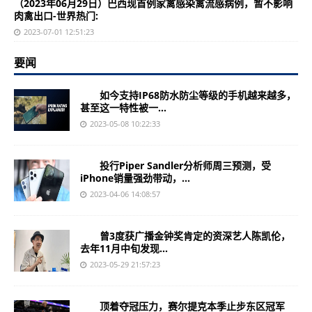
（2023年06月29日）巴西现首例家禽感染禽流感病例，暂不影响
肉禽出口-世界热门:
2023-07-01 12:51:23
要闻
如今支持IP68防水防尘等级的手机越来越多，
甚至这一特性被一...
2023-05-08 10:22:33
投行Piper Sandler分析师周三预测，受
iPhone销量强劲带动，...
2023-04-06 14:08:57
曾3度获广播金钟奖肯定的资深艺人陈凯伦，
去年11月中旬发现...
2023-05-29 21:57:23
顶着夺冠压力，赛尔提克本季止步东区冠军