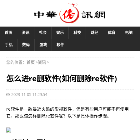
首页
资讯
社会
娱乐
科技
财经
体育
电脑
手机
数码
游戏
软件
您的位置：
首页
>
资讯
>
怎么进re删软件(如何删除re软件)
2023-11-05 11:29:54
re软件是一款最近火热的影视软件，但是有些用户可能不再使用
它。那么该怎样删除re软件呢？以下是具体操作步骤。