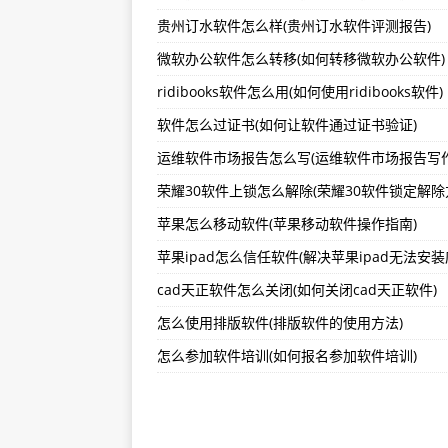
贵州订水软件怎么样(贵州订水软件评测报告)
slader软件怎么删除(如何正确删除sl
微软办公软件怎么转移(如何转移微软办公软件)
南充多点触屏软件怎么样(南充多点
ridibooks软件怎么用(如何使用ridibooks软件)
软件退税比例怎么确定(软件退税比
软件怎么过证书(如何让软件通过证书验证)
荣耀30软件上锁怎么解除(荣耀30软件锁定解除
苹果怎么移动软件(苹果移动软件操作指南)
cad天正软件怎么关闭(如何关闭cad天正软件)
怎么使用排版软件(排版软件的使用方法)
怎么参加软件培训(如何报名参加软件培训)