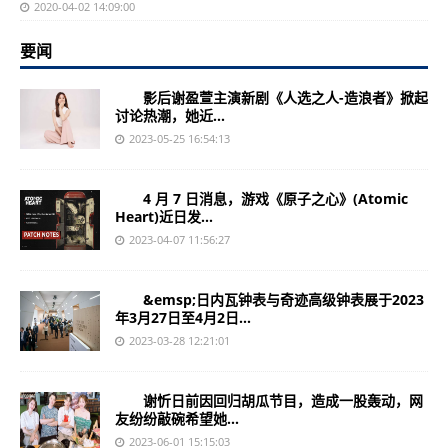
2020-04-02 14:09:00
要闻
影后谢盈萱主演新剧《人选之人-造浪者》掀起
讨论热潮，她近...
2023-05-25 16:54:13
4 月 7 日消息，游戏《原子之心》(Atomic
Heart)近日发...
2023-04-07 11:56:27
&emsp;日内瓦钟表与奇迹高级钟表展于2023
年3月27日至4月2日...
2023-03-28 12:21:01
谢忻日前因回归胡瓜节目，造成一股轰动，网
友纷纷敲碗希望她...
2023-06-01 15:15:03