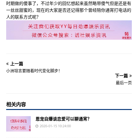
时期做的傻事了，不过年少的回忆想起来虽然略带傻气但是还是有
一丝丝甜蜜的，现在的大家是否还记得那个曾经陪你通宵打电话的
人的联系方式呢？​
上一篇
小洲坦言要随着时代变化脚步！
下一篇
最后一页
相关内容
恩宠自爆谈恋爱可以聊通宵？
2020-01-15 10:24:00