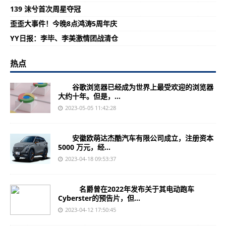
139 沫兮首次周星夺冠
歪歪大事件！今晚8点鸿涛5周年庆
YY日报：李毕、李美激情团战清仓
热点
谷歌浏览器已经成为世界上最受欢迎的浏览器
大约十年。但是，...
2023-05-05 11:42:28
安徽欧萌达杰酷汽车有限公司成立，注册资本
5000 万元，经...
2023-04-18 09:53:37
名爵曾在2022年发布关于其电动跑车
Cyberster的预告片，但...
2023-04-12 17:50:45