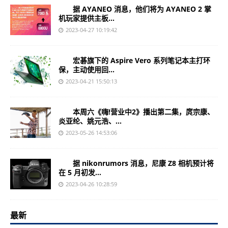
据 AYANEO 消息，他们将为 AYANEO 2 掌
机玩家提供主板...
2023-04-27 10:19:42
宏碁旗下的 Aspire Vero 系列笔记本主打环
保，主动使用回...
2023-04-21 15:50:13
本周六《嗨!营业中2》播出第二集，庹宗康、
炎亚纶、姚元浩、...
2023-05-26 14:53:06
据 nikonrumors 消息，尼康 Z8 相机预计将
在 5 月初发...
2023-04-26 10:28:59
最新