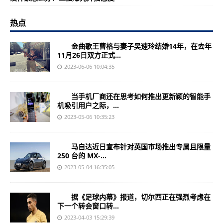
热点
金曲歌王曹格与妻子吴速玲结婚14年，在去年
11月26日双方正式...
2023-06-06 10:04:35
当手机厂商还在思考如何推出更新颖的智能手
机吸引用户之际，...
2023-05-06 10:35:23
马自达近日宣布针对英国市场推出专属且限量
250 台的 MX-...
2023-05-04 16:35:05
据《足球内幕》报道，切尔西正在强烈考虑在
下一个转会窗口转...
2023-04-03 15:29:39