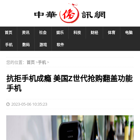
首页
资讯
社会
娱乐
科技
财经
体育
电脑
手机
数码
游戏
软件
您的位置：
首页
>
手机
>
抗拒手机成瘾 美国Z世代抢购翻盖功能
手机
2023-05-06 10:35:23