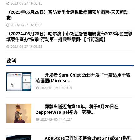
2023-06-27 16:05:15
（2023年06月26日）预防夏季食源性致病菌预防指南-天天新动
态:
2023-06-27 16:06:05
（2023年06月26日）哈尔滨市市场监督管理局发布2023年民生领
域案件查办“铁拳”行动第一批典型案例-【当前热闻】
2023-06-27 16:06:55
要闻
开发者 Sam Chiet 近日开发了一款适用于微
软画图(Microso...
2023-04-19 11:05:19
郭静出道迈向第16年，将于8月20日在
ZeppNewTaipei举办「郭静...
2023-06-05 14:45:27
AppStore已有许多整合ChatGPT或GPT系列