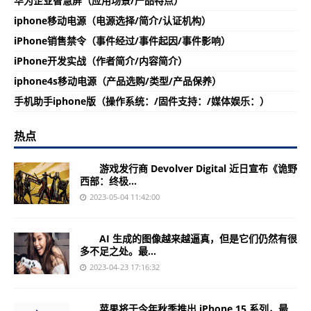
华为企业智慧屏（应用场景/产品特点）
iphone移动电源（电源选择/简介/认证机构）
iPhone销售禁令（事件经过/事件起因/事件影响）
iPhone开发实战（作者简介/内容简介）
iphone4s移动电源（产品选购/类型/产品保养）
手机助手iphone版（操作系统：/固件支持：/媒体娱乐：）
热点
游戏发行商 Devolver Digital 近日宣布《诡野
西部：终极...
2023-05-04 11:42:00
AI 生成的图像越来越逼真，但是它们仍然有很
多不足之处。最...
2023-04-23 17:16:32
苹果将于今年秋季推出 iPhone 15 系列，最