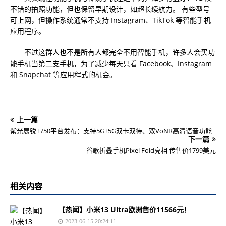
不错的拍照功能，但也保留早期设计，如超长续航力。 有些型号
可上网，但操作系统通常不支持 Instagram、TikTok 等智能手机
应用程序。
不过这群人也不是所有人都完全不用智能手机，许多人会买功
能手机当第二支手机，为了减少每天只看 Facebook、Instagram
和 Snapchat 等应用程式的机会。
上一篇
紫光展锐T750平台发布：支持5G+5G双卡双待、双VoNR高清语音功能
下一篇
谷歌折叠手机Pixel Fold亮相 传售价1799美元
相关内容
【热闻】小米13 Ultra欧洲售价11566元！
2023-06-15 20:24:11