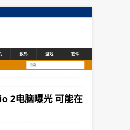
机
数码
游戏
软件
udio 2电脑曝光 可能在