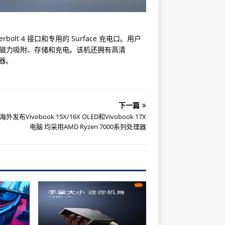
nderbolt 4 接口和专用的 Surface 充电口。用户
盘前方以磁力吸附、存储和充电。该机还拥有高清
声器。
下一篇
外发布Vivobook 15X/16X OLED和Vivobook 17X
电脑 均采用AMD Ryzen 7000系列处理器