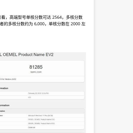
分来看，高端型号单核分数可达 2564，多核分数
倍(后者的多核分数约为 6,000，单核分数在 2000 左