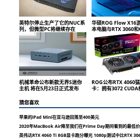
英特尔停止生产了它的NUC系
华硕ROG Flow X1
列，但微型PC将继续存在
本电脑与RTX 3060和
机械革命公布新款无界S迷你
ROG公布RTX 4060
主机 将在5月23日正式发布
卡：拥有3072 CUDA
猜您喜欢
苹果的iPad Mini在亚马逊回落至400美元
2020年MacBook Air降至我们在Prime Day期间看到的最低
英伟达RTX 4060 Ti 8GB显卡跑分曝光 1080p测试中比RTX 30