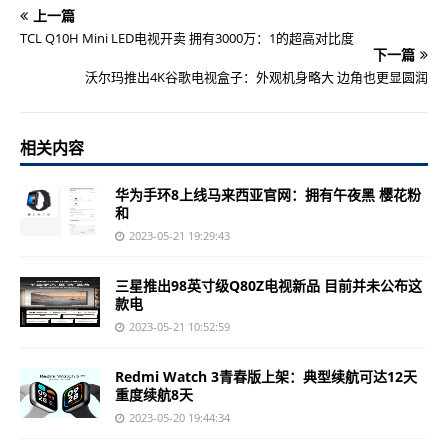
上一篇
TCL Q10H Mini LED电视开卖 拥有3000万：1的超高对比度
下一篇
沃尔玛推出4K谷歌电视盒子：外观机身略大 边角也更显圆润
相关内容
华为手环8上线马来西亚官网：拥有午夜黑 樱花粉
和
2023-05-21 19:29:43
三星推出98英寸级Q80Z电视新品 目前并未公布这
款电
2023-05-21 10:52:59
Redmi Watch 3青春版上架：典型续航可达12天
重度续航8天
2023-05-20 19:44:34