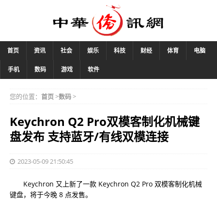
首页
资讯
社会
娱乐
科技
财经
体育
电脑
手机
数码
游戏
软件
您的位置：
首页
>
数码
>
Keychron Q2 Pro双模客制化机械键
盘发布 支持蓝牙/有线双模连接
2023-05-09 21:50:45
Keychron 又上新了一款 Keychron Q2 Pro 双模客制化机械
键盘，将于今晚 8 点发售。