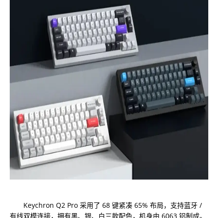
Keychron Q2 Pro 采用了 68 键紧凑 65% 布局，支持蓝牙 /
有线双模连接，拥有黑、银、白三款配色，机身由 6063 铝制成。