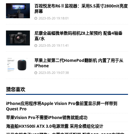
百视悦发布R6Ⅱ监视器：采用5.5英寸2800nit亮度
屏幕
2023-05-20 19:18:01
尼康全画幅微单数码相机Z8上架预约 配备4轴垂
直/水
2023-05-20 19:11:41
苹果上架第二代HomePod翻新机 内置了用于从
iPhone
2023-05-20 19:07:38
猜您喜欢
iPhone应用程序将Apple Vision Pro像前置显示屏一样带到
Quest Pro
苹果Vision Pro不需要iPhone销售就能成功
海盗船HX1500i ATX 3.0电源泄露 采用全模组化设计