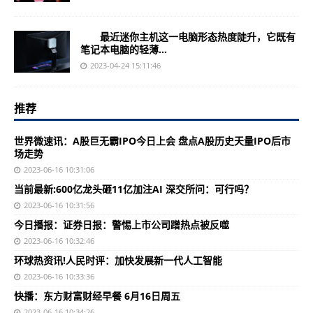
最近迷你主机这一电脑形态热度陡升，它既有
笔记本电脑的轻薄...
2023-04-24 15:11:46
推荐
世界微速讯：A股巨无霸IPO今日上会 盘点A股历史天量IPO后市
场走势
2023-06-16 10:31:06
当前最新:600亿龙头砸11亿加注AI 深交所问：可行吗？
2023-06-16 10:31:56
今日播报：证券日报：警惕上市公司蹭热点被反噬
2023-06-16 10:32:46
环球热资讯!人民时评：加快发展新一代人工智能
2023-06-16 10:33:36
快播：东方财富财经早餐 6月16日周五
2023-06-16 10:34:26