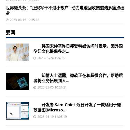
世界微头条：“正规军干不过小散户” 动力电池回收赛道诸多痛点缠
身
2023-06-16 10:35:16
要闻
韩国宋仲基昨日接受韩媒访问时表示，因外国
孕妇文化提倡多走...
2023-05-24 15:40:51
知情人士透露，微软正在和超微合作，帮助后
者将业务拓展到人...
2023-05-05 10:27:21
开发者 Sam Chiet 近日开发了一款适用于微
软画图(Microso...
2023-04-19 11:05:19