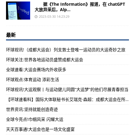
据《The Information》报道，在 chatGPT
大放异采后，Alp...
2023-03-30 14:23:29
最新
环球视讯!（成都大运会）列支敦士登唯一运动员的大运奇妙之旅
环球关注:世界各地运动员盛赞成都大运会
全球速看:大运会赛场内外收获多
环球观点:体育运动 添彩生活
环球视讯!大运观察丨与运动健儿同圆“大运梦”的他们尽展青春担当
【环球速看料】国际大体联秘书长艾瑞克·森超：成都大运会在所有方面都达到了我的预期
世界资讯:坚持就能创造奇迹
全球今亮点!巾帼风采 闪耀大运
天天百事通!大运会也是一场文化盛宴