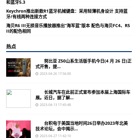
和蓝牙5.3
Keychron推出新款R1蓝牙机械键盘：采用轻薄机身设计 支持蓝
牙/有线两种连接方式
海贝R6 III无损音乐播放器推出“海军蓝”版本 配色与海贝FC4、R5
II的配色相同
热点
努比亚 Z50山系生活版手机今日(4 月 26 日)正
式开售，提...
2023-04-26 17:56:00
长城汽车在此前正式宣布参加本届上海国际车
展。近日，据了解...
2023-04-13 17:45:48
台积电于美国当地时间26日举办2023年北美
技术论坛，会中揭示...
2023-04-27 11:42:10