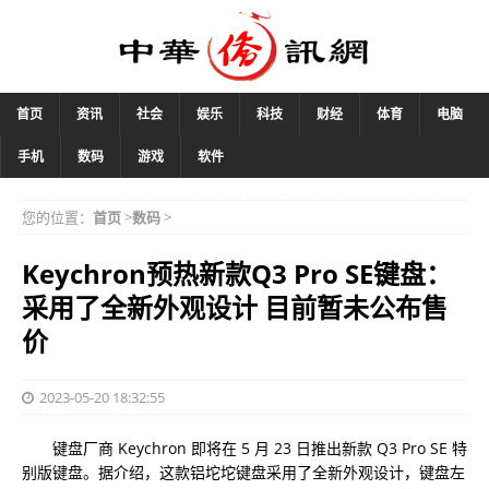
首页
资讯
社会
娱乐
科技
财经
体育
电脑
手机
数码
游戏
软件
您的位置：
首页
>
数码
>
Keychron预热新款Q3 Pro SE键盘：
采用了全新外观设计 目前暂未公布售
价
2023-05-20 18:32:55
键盘厂商 Keychron 即将在 5 月 23 日推出新款 Q3 Pro SE 特
别版键盘。据介绍，这款铝坨坨键盘采用了全新外观设计，键盘左