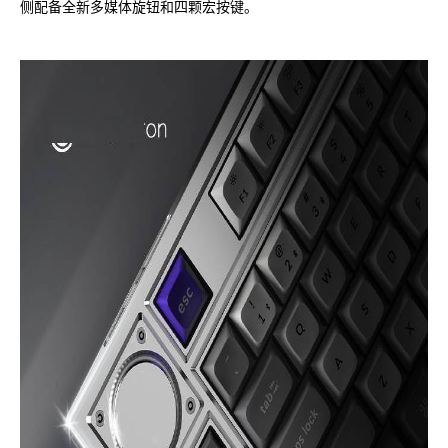
侧配备全新多媒体旋钮和四颗宏按键。