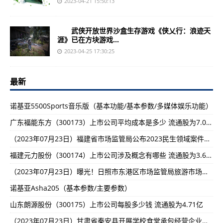
2023-04-21 15:50:13
武侠开放世界沙盒生存游戏《侠乂行：浪迹天
涯》已在方块游戏...
2023-04-25 17:30:25
最新
诺基亚5500Sports音乐版（基本功能/基本参数/多媒体娱乐功能）
广东福能东方（300173）上市公司平均成本是多少 流通股为7.08亿
（2023年07月23日）福建省市场监管局公布2023民生领域案件查办“铁拳”行动典型案例（第三批）-焦点快报!
福建元力股份（300174）上市公司涉及概念有哪些 流通股为3.62亿
（2023年07月23日）曝光！日照市东港区市场监管局旅游市场典型案例公示-头条焦点:
诺基亚Asha205（基本参数/主要参数）
山东朗源股份（300175）上市公司每股多少钱 流通股为4.71亿
（2023年07月23日）甘肃省秦安县开展学校食堂承包经营企业食品安全专项排查整治行动-即时看!