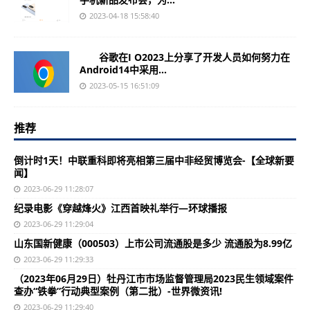
2023-04-18 15:58:40
谷歌在I O2023上分享了开发人员如何努力在
Android14中采用...
2023-05-15 16:51:09
推荐
倒计时1天！中联重科即将亮相第三届中非经贸博览会-【全球新要
闻】
2023-06-29 11:28:07
纪录电影《穿越烽火》江西首映礼举行—环球播报
2023-06-29 11:29:04
山东国新健康（000503）上市公司流通股是多少 流通股为8.99亿
2023-06-29 11:29:33
（2023年06月29日）牡丹江市市场监督管理局2023民生领域案件
查办“铁拳”行动典型案例（第二批）-世界微资讯!
2023-06-29 11:29:40