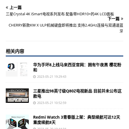
上一篇
三星Crystal 4K iSmart电视系列发布 配备带HDR10+的4K LCD面板
下一篇
CHERRY新款KW X ULP机械键盘即将推出 支持2.4GHz连接与双通道蓝
牙
相关内容
华为手环8上线马来西亚官网：拥有午夜黑 樱花粉
和
2023-05-21 19:29:43
三星推出98英寸级Q80Z电视新品 目前并未公布这
款电
2023-05-21 10:52:59
Redmi Watch 3青春版上架：典型续航可达12天
重度续航8天
2023-05-20 19:44:34