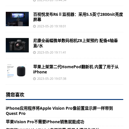
百视悦发布R6Ⅱ监视器：采用5.5英寸2800nit亮度
屏幕
2023-05-20 19:18:01
尼康全画幅微单数码相机Z8上架预约 配备4轴垂
直/水
2023-05-20 19:11:41
苹果上架第二代HomePod翻新机 内置了用于从
iPhone
2023-05-20 19:07:38
猜您喜欢
iPhone应用程序将Apple Vision Pro像前置显示屏一样带到
Quest Pro
苹果Vision Pro不需要iPhone销售就能成功