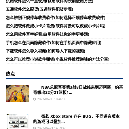
试用软件怎么一直使用(试用软件的长期使用方法)
五通软件怎么配货(五通软件配货步骤)
怎么辨别正规停车收费软件(如何选择正规停车收费软件)
怎么把软件改成小卡片背景(软件背景可以改成小卡片吗)
怎么用软件写字好看点(用软件让你的字更美观)
手机怎么在页面隐藏软件(如何在手机页面中隐藏应用)
下载软件怎么导入视频(如何导入下载的视频)
怎么可以推荐小说软件赚钱(小说软件推荐赚钱的方法分享)
热点
NBA总冠军赛第3战8日战线来到迈阿密，约基
奇缴出32分21篮板1...
2023-06-09 10:46:39
微软 Xbox Store 存在 BUG，不同语言版本
的游戏可以叠加...
2023-04-21 14:59:43