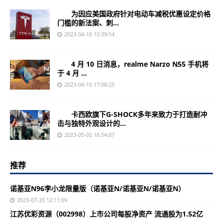
为因应美国政府针对电动车减税优惠设定价格
门槛的新法案、刺...
2023-04-10 10:39:54
4 月 10 日消息，realme Narzo N55 手机将
于 4 月 ...
2023-04-10 17:08:25
卡西欧旗下G-SHOCK多年来致力于打造耐冲
击与独特外观设计的...
2023-05-05 16:54:07
推荐
诺基亚N96李小龙限量版（诺基亚N/诺基亚N/诺基亚N）
2023-07-20 12:11:09
江苏优彩资源（002998）上市公司每股净资产 流通股为1.52亿