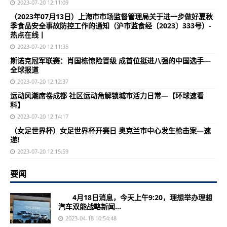
2023-07-20 12:11:09
（2023年07月13日）上海市市场监督管理局关于进一步做好夏秋
季食品安全事故防控工作的通知（沪市监食经〔2023〕333号）-
热点在线丨
2023-07-20 12:11:35
斯诺克冠军联赛：肖国栋惊险晋级 成首位挺进八强的中国选手—
全球报道
2023-07-20 12:12:37
运动风潮席卷成都 社区运动角解锁城市活力日常—【环球速看
料】
2023-07-20 12:14:17
（女足世界杯）女足世界杯开赛日 奥克兰市中心发生枪击案—速
递!
2023-07-20 12:15:59
要闻
4月18日消息，今天上午9:20，理想举办理想
汽车双能战略新闻...
2023-04-18 10:54:48