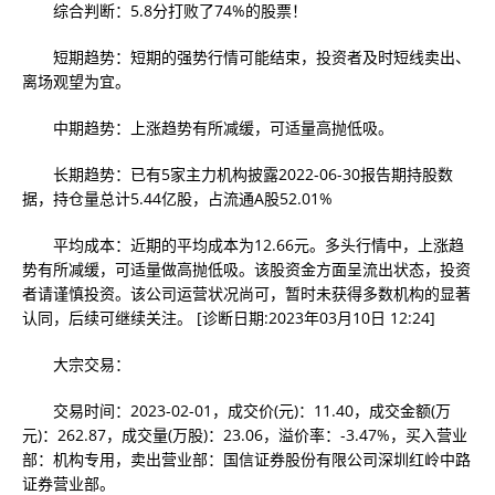
综合判断：5.8分打败了74%的股票！
短期趋势：短期的强势行情可能结束，投资者及时短线卖出、
离场观望为宜。
中期趋势：上涨趋势有所减缓，可适量高抛低吸。
长期趋势：已有5家主力机构披露2022-06-30报告期持股数
据，持仓量总计5.44亿股，占流通A股52.01%
平均成本：近期的平均成本为12.66元。多头行情中，上涨趋
势有所减缓，可适量做高抛低吸。该股资金方面呈流出状态，投资
者请谨慎投资。该公司运营状况尚可，暂时未获得多数机构的显著
认同，后续可继续关注。 [诊断日期:2023年03月10日 12:24]
大宗交易：
交易时间：2023-02-01，成交价(元)：11.40，成交金额(万
元)：262.87，成交量(万股)：23.06，溢价率：-3.47%，买入营业
部：机构专用，卖出营业部：国信证券股份有限公司深圳红岭中路
证券营业部。