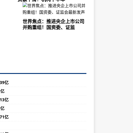
世界焦点：推进央企上市公司
并购重组！国资委、证监
39亿
1亿
13亿
7亿
71亿