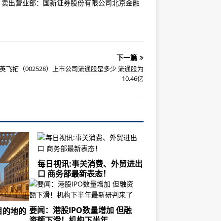
司，卖出营业部：国新证券股份有限公司北京金融
下一篇
英飞拓（002528）上市公司流通股是多少 流通股为
10.46亿
每日视讯:事关消费、外贸进出
口 商务部最新表态！
要闻：港股IPO数量增加 但融
目的地的
资额下滑！机构下半年