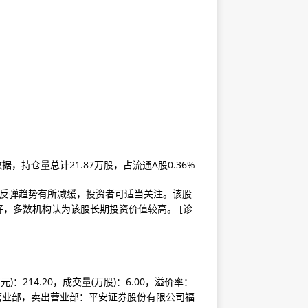
。
，持仓量总计21.87万股，占流通A股0.36%
前反弹趋势有所减缓，投资者可适当关注。该股
，多数机构认为该股长期投资价值较高。 [诊
元)：214.20，成交量(万股)：6.00，溢价率：
券营业部，卖出营业部：平安证券股份有限公司福