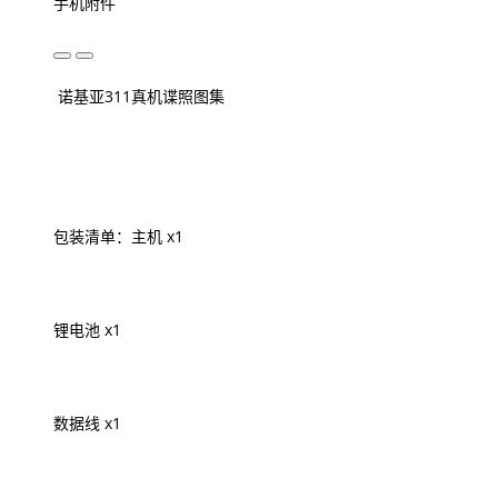
手机附件
诺基亚311真机谍照图集
包装清单：主机 x1
锂电池 x1
数据线 x1