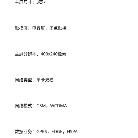
主屏尺寸：3英寸
触摸屏：电容屏，多点触控
主屏分辨率：400x240像素
网络类型：单卡双模
网络模式：GSM，WCDMA
数据业务：GPRS，EDGE，HSPA