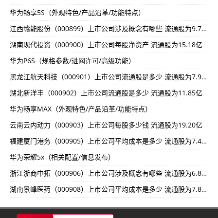
华为畅享5S（外观特色/产品沿革/功能特点）
江西赣能股份（000899）上市公司涉及概念有哪些 流通股为9.76亿
湖南现代投资（000900）上市公司每股净资产 流通股为15.18亿
华为P6S（规格参数/进网许可/高级功能）
黑龙江航天科技（000901）上市公司流通股是多少 流通股为7.98亿
湖北新洋丰（000902）上市公司流通股是多少 流通股为11.85亿
华为畅享MAX（外观特色/产品沿革/功能特点）
云南云内动力（000903）上市公司每股多少钱 流通股为19.20亿
福建厦门港务（000905）上市公司平均成本是多少 流通股为7.42亿
华为荣耀5x（相关配置/信息发布）
浙江浙商中拓（000906）上市公司涉及概念有哪些 流通股为6.83亿
湖南景峰医药（000908）上市公司平均成本是多少 流通股为7.82亿