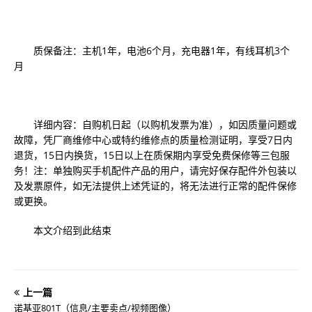
质保备注：主机1年，电池6个月，充电器1年，有线耳机3个
月
详细内容：自购机日起（以购机发票为准），如因质量问题或
故障，凭厂商维修中心或特约维修点的质量检测证明，享受7日内
退货，15日内换货，15日以上在质保期内享受免费保修等三包服
务！注：单独购买手机配件产品的用户，请完好保存配件外包装以
及发票原件，如无法提供上述凭证的，将无法进行正常的配件保修
或更换。
本文介绍到此结束
上一篇
诺基亚801T（信息/主要卖点/视频图像）