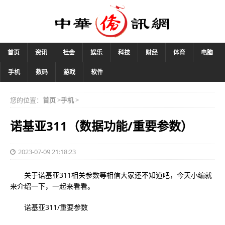
首页
资讯
社会
娱乐
科技
财经
体育
电脑
手机
数码
游戏
软件
您的位置：
首页
>
手机
>
诺基亚311（数据功能/重要参数）
2023-07-09 21:18:23
关于诺基亚311相关参数等相信大家还不知道吧，今天小编就
来介绍一下，一起来看看。
诺基亚311/重要参数