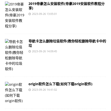
2019帝豪怎么安装软件(帝豪2019安装软件教程分
享)
2023-09-26 13:05:01
导航卡怎么删除垃圾软件(教你轻松删除导航卡中的
垃
2023-09-26 14:09:45
origin软件怎么下载(如何下载origin软件)
2023-09-26 14:41:02