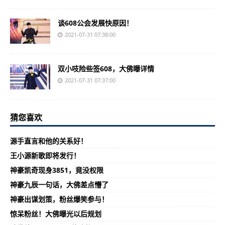
谈608公会发展快原因！
2021-07-31 07:38:00
双小吱险些签608，大佛曝详情
2021-07-31 07:37:00
猜您喜欢
源手直言和他的关系好！
王小源新歌即将发行！
神豪凯奇现身3851，竟没权限
神豪九辰一句话，大佛差点懵了
神豪出谋划策，粉丝爆笑参与！
惊呆粉丝！大佛曝光以后规划