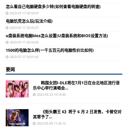
怎么看自己电脑硬盘多少转(如何查看电脑硬盘的转速)
2023-07-17 20:33:47
电脑饥荒怎么玩(玩法介绍)
2023-07-17 20:33:27
u盘装系统电脑bios怎么设置(U盘装系统和BIOS设置方法)
2023-07-17 20:33:05
1500的电脑怎么样(一千五百元的电脑性价比如何)
2023-07-17 20:01:42
要闻
韩国女团I-DLE将在7月1日在台北地区流行音
乐中心举行演唱会...
2023-05-23 15:14:40
《街头霸王 6》将于 6 月 2 日发售，卡普空对
其寄予了...
2023-05-09 11:45:13