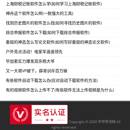
上海财税记账软件怎么学(如何学习上海财税记账软件)
神舟这个软件怎么样(一款强大的工具)
找到历史图片的软件怎么找(如何寻找历史图片的软件)
综合申报软件怎么下载(如何下载综合申报软件)
委屈的神态怎么写论文软件(如何写好委屈的神态论文软件)
户外亮点活动！电家军遥遥领先
毕加索实力爆发双杀杨大爷
又一大哥VP被下，薛哥训斥百万锹
有些软件自动下载怎么办(应对自动下载软件的方法)
有的视频软件怎么上传不了(有些软件无法上传视频是为什么)
Copyright © 2020 中华侨讯网 All
rights reserved.