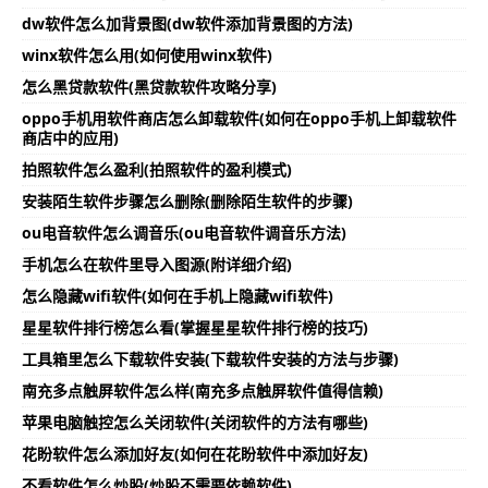
dw软件怎么加背景图(dw软件添加背景图的方法)
winx软件怎么用(如何使用winx软件)
怎么黑贷款软件(黑贷款软件攻略分享)
oppo手机用软件商店怎么卸载软件(如何在oppo手机上卸载软件
商店中的应用)
拍照软件怎么盈利(拍照软件的盈利模式)
安装陌生软件步骤怎么删除(删除陌生软件的步骤)
ou电音软件怎么调音乐(ou电音软件调音乐方法)
手机怎么在软件里导入图源(附详细介绍)
怎么隐藏wifi软件(如何在手机上隐藏wifi软件)
星星软件排行榜怎么看(掌握星星软件排行榜的技巧)
工具箱里怎么下载软件安装(下载软件安装的方法与步骤)
南充多点触屏软件怎么样(南充多点触屏软件值得信赖)
苹果电脑触控怎么关闭软件(关闭软件的方法有哪些)
花盼软件怎么添加好友(如何在花盼软件中添加好友)
不看软件怎么炒股(炒股不需要依赖软件)