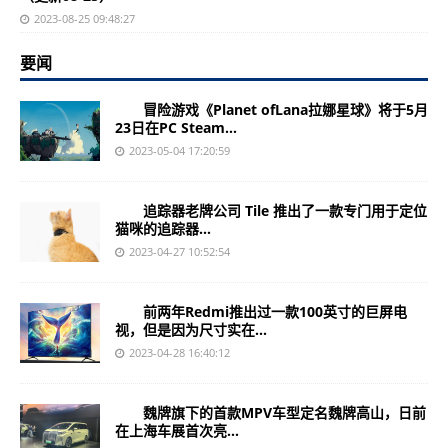
2023-08-25 09:48:27
要闻
冒险游戏《Planet ofLana拉娜星球》将于5月
23日在PC Steam...
2023-05-04 17:20:59
追踪器老牌公司 Tile 推出了一款专门用于定位
猫咪的追踪器...
2023-04-27 10:52:54
前两年Redmi推出过一款100英寸的巨屏电
视，但是因为尺寸实在...
2023-04-28 16:40:12
魏牌旗下的首款MPV车型定名魏牌高山，日前
在上海车展首次亮...