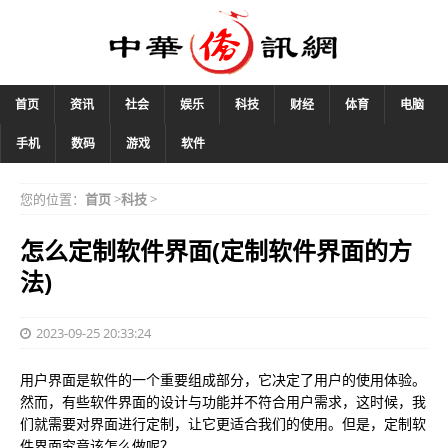
首页
资讯
社会
娱乐
科技
财经
体育
电脑
手机
数码
游戏
软件
您的位置：
首页
>
科技
>
怎么定制软件界面(定制软件界面的方
法)
2023-09-25 20:33:24
用户界面是软件的一个重要组成部分，它决定了用户的使用体验。
然而，有些软件界面的设计与功能并不符合用户需求，这时候，我
们就需要对界面进行定制，让它更适合我们的使用。但是，定制软
件界面究竟该怎么做呢？