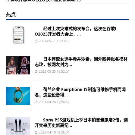
热点
经过上次灾难式的发布会，这次在谷歌I
O2023开发者大会上，...
2023-05-11 15:23:25
日本摔跤女选手赤井沙希，因外貌神似名模林
志玲，被网友封为...
2023-05-25 16:52:54
荷兰企业 Fairphone 以制造可维修手机而闻
名，这些设备得...
2023-04-24 17:56:44
Sony PS5游戏机上季日本销售量飙增2倍，创
开卖来历史新高纪...
2023-04-10 09:56:04