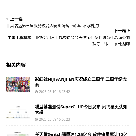
上一篇
甘肃瑞远第三届服务技能大赛圆满落下帷幕-环球看点!
下一篇
中国工程机械工业协会用户工作委员会会长侯宝佳莅临珠海仕高玛公司
指导工作！-每日热闻!
相关内容
彩虹社NIJISANJI EN庆祝成立二周年 二周年纪念
商
2023-05-10 16:13:42
模型基准测试SuperCLUE今日发布 讯飞星火认知
大模
2023-05-09 16:06:23
任天堂Switch销量达1.25亿台 软件销量累计10亿