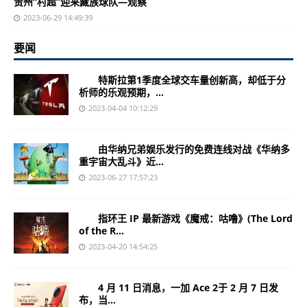
贵州“村超”迎来藏族球队—观察
2023-06-29 14:49:39
要闻
特斯拉第1季度全球交车量创新高，却低于分
析师的乐观预期，...
2023-04-04 10:12:29
由华纳兄弟娱乐发行的免费连线对战《华纳多
重宇宙大乱斗》近...
2023-06-27 17:57:23
指环王 IP 最新游戏《魔戒：咕噜》(The Lord
of the R...
2023-04-20 14:54:25
4 月 11 日消息，一加 Ace 2于 2 月 7 日发
布，当...