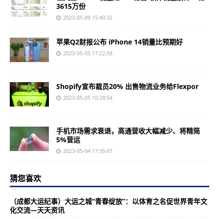
3615万份
2023-05-09 15:40:32
苹果Q2财报公布 iPhone 14销量比预期好
2023-05-05 17:22:58
Shopify宣布裁员20% 出售物流业务给Flexpor
2023-05-05 10:28:54
手机市场需求衰退，高通营收大幅减少、将精简
5%营运
2023-05-04 17:35:07
猜您喜欢
（成都大运纪事）大运之城“青春绽放”：以体育之名促世界青年文
化交流—天天资讯