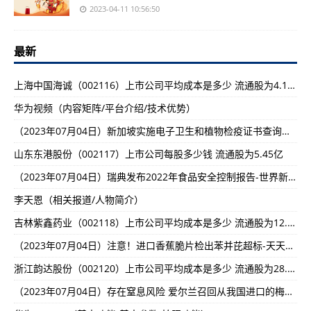
2023-04-11 10:56:50
最新
上海中国海诚（002116）上市公司平均成本是多少 流通股为4.16亿
华为视频（内容矩阵/平台介绍/技术优势）
（2023年07月04日）新加坡实施电子卫生和植物检疫证书查询服务-热点!
山东东港股份（002117）上市公司每股多少钱 流通股为5.45亿
（2023年07月04日）瑞典发布2022年食品安全控制报告-世界新资讯:
李天恩（相关报道/人物简介）
吉林紫鑫药业（002118）上市公司平均成本是多少 流通股为12.81亿
（2023年07月04日）注意！进口香蕉脆片检出苯并芘超标-天天观天下!
浙江韵达股份（002120）上市公司平均成本是多少 流通股为28.15亿
（2023年07月04日）存在窒息风险 爱尔兰召回从我国进口的梅冻-当前视讯!