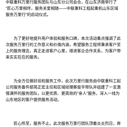
中联重科万里行服务团队与山东分公司会合，在山东济南举行了
“匠心万里相伴，服务关爱相随——中联重科工程起重机山东区域
服务万里行”的启动仪式。
为了更好地提升用户体验和服务口碑，本次活动重点强调了此
次服务万里行的工作意义和价值内涵，希望服务工程师秉承客户至
上的服务理念，真正走进客户心里，增进客企合作关系，为客户带
来实实在在的服务。
为全方位做好巡检服务工作，此次万里行服务由中联重科工起
公司服务备件部简正宏主任和区域经理蔡俊华带队并组建了一支激
情满怀的服务团队，以更优质、更高效的“亲人”服务，深入一线为
山东地区的客户提供服务活动。
匠心所至，服务不止。此次服务万里行团队顶着炎炎烈日，奔