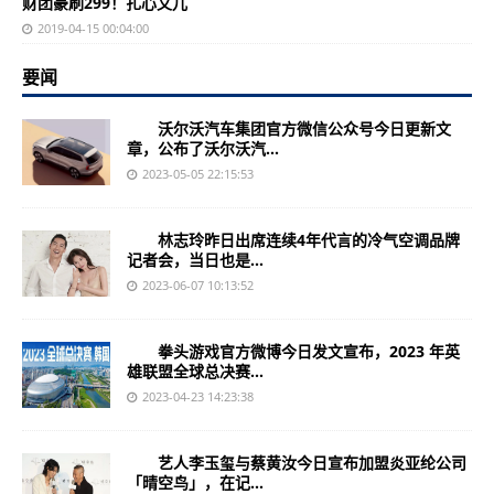
财团豪刷299！扎心文儿
2019-04-15 00:04:00
要闻
沃尔沃汽车集团官方微信公众号今日更新文
章，公布了沃尔沃汽...
2023-05-05 22:15:53
林志玲昨日出席连续4年代言的冷气空调品牌
记者会，当日也是...
2023-06-07 10:13:52
拳头游戏官方微博今日发文宣布，2023 年英
雄联盟全球总决赛...
2023-04-23 14:23:38
艺人李玉玺与蔡黄汝今日宣布加盟炎亚纶公司
「晴空鸟」，在记...