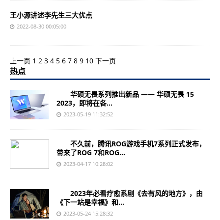
王小源讲述李先生三大优点
2022-08-30 00:05:00
上一页
1
2
3
4
5
6
7
8
9
10
下一页
热点
华硕无畏系列推出新品 —— 华硕无畏 15
2023，即将在各...
2023-05-19 11:32:52
不久前，腾讯ROG游戏手机7系列正式发布，
带来了ROG 7和ROG...
2023-04-17 10:28:02
2023年必看疗愈系剧《去有风的地方》，由
《下一站是幸福》和...
2023-05-24 15:28:32