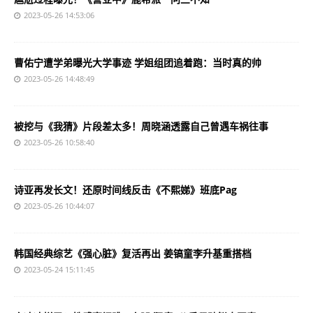
2023-05-26 14:53:06
曹佑宁遭学弟曝光大学事迹 学姐组团追着跑：当时真的帅
2023-05-26 14:48:49
被挖与《我猜》片段差太多！周晓涵透露自己曾遇车祸往事
2023-05-26 10:58:40
诗亚再发长文！还原时间线反击《不熙娣》班底Pag
2023-05-26 10:44:07
韩国经典综艺《强心脏》复活再出 姜镐童李升基重搭档
2023-05-24 15:11:45