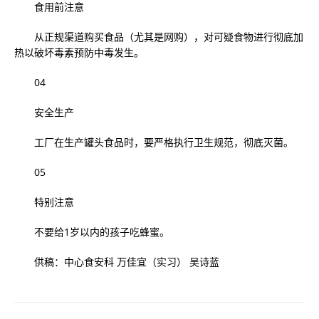
食用前注意
从正规渠道购买食品（尤其是网购），对可疑食物进行彻底加
热以破坏毒素预防中毒发生。
04
安全生产
工厂在生产罐头食品时，要严格执行卫生规范，彻底灭菌。
05
特别注意
不要给1岁以内的孩子吃蜂蜜。
供稿：中心食安科 万佳宜（实习） 吴诗蓝