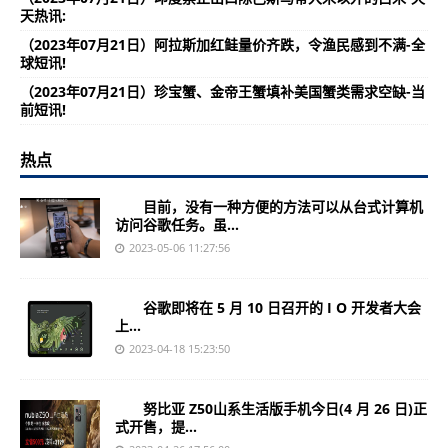
天热讯:
（2023年07月21日）阿拉斯加红鲑量价齐跌，令渔民感到不满-全
球短讯!
（2023年07月21日）珍宝蟹、金帝王蟹填补美国蟹类需求空缺-当
前短讯!
热点
目前，没有一种方便的方法可以从台式计算机
访问谷歌任务。虽...
2023-05-06 11:27:56
谷歌即将在 5 月 10 日召开的 I O 开发者大会
上...
2023-04-18 15:23:50
努比亚 Z50山系生活版手机今日(4 月 26 日)正
式开售，提...