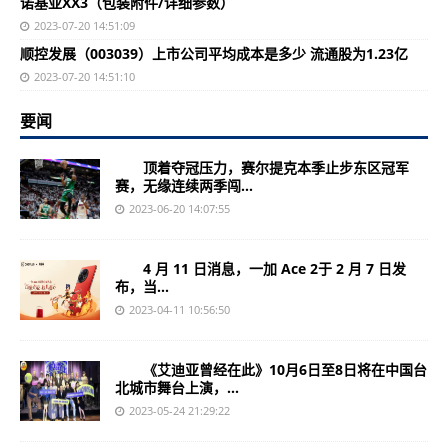
诺基亚XX3（包装附件/详细参数）
2023-07-20 14:51:09
顺控发展（003039）上市公司平均成本是多少 流通股为1.23亿
2023-07-20 14:51:10
要闻
顶着夺冠压力，赛尔提克本季止步东区冠军
赛，无缘连续两季闯...
2023-06-20 14:07:55
4 月 11 日消息，一加 Ace 2于 2 月 7 日发
布，当...
2023-04-11 10:56:50
《艾迪亚曾经在此》10月6日至8日将在中国台
北城市舞台上演，...
2023-05-24 21:29:22