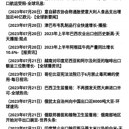
口航运受阻-全球讯息:
（2023年07月20日）意自耕农协会称通胀使意大利人食品支出增
加近40亿欧元-【全球新要闻】
（2023年07月20日）津巴布韦乳制品行业快速增长-播报:
（2023年07月20日）2023年上半年巴西农业出口创历史新高-天
天播报:观点
（2023年07月20日）2023年上半年阿根廷牛肉产量同比增长
10.6%-【报资讯】
（2023年07月21日）越南对印度尼西亚和阿尔及利亚的咖啡出口
额呈三位数增长-【全球播资讯】
（2023年07月21日）哥伦比亚宪法法院已于6月禁止毒死蜱的使
用-每日视讯:
（2023年07月21日）巴西卫生监督局：不再颁发天然大麻进口许
可-全球热讯:
（2023年07月21日）俄犹太自治州向中国出口近8000吨大豆-环
球速讯:
（2023年07月21日）俄联邦兽医和植物卫生监督局：俄南部地区
开始对华出口豌豆-世界头条:
（2023年07月21日）印度禁止出口除巴斯马蒂大米以外的白米-天