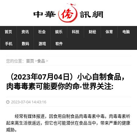
首页
资讯
社会
娱乐
科技
财经
体育
电脑
手机
数码
游戏
软件
您的位置：
首页
>
食品
>
（2023年07月04日）小心自制食品，
肉毒毒素可能要你的命-世界关注:
2023-07-04 14:43:16
经常有媒体报道，因食用自制食品肉毒毒素中毒。肉毒毒素听
起来离生活很遥远，但它也可能潜伏在食品当中，带来严重的健康
威胁。