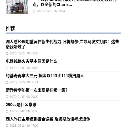
点，以全新的Charis...
2023-05-11 16:09:24
推荐
湖人总经理期望留住新生代战力 旧将凯尔·库兹马发文打脸：这些
话我听过了
2023-05-24 10:33:00
电器线路火灾基本原因是什么
1970-01-01 08:00:00
约基奇再拿大三元 掘金以113比111横扫湖人
2023-05-24 10:36:21
楚乔传李沁第一次出现是在哪一集？
1970-01-01 08:00:00
250cc是什么意思
1970-01-01 08:00:00
湖人昨在主场遭到掘金逆袭 詹姆斯放话考虑退休
2023-05-24 10:47:00