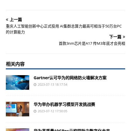
上一篇
重庆人工智能创新中心正式投用 AI集群总算力最高可相当于50万台PC
的计算能力
下一篇
首款3nm芯片是A17 传M3年底才会亮相
相关内容
Gartner认可华为的网络防火墙解决方案
2023-07-13 18:17:54
华为举办机器学习模型开发挑战赛
2023-07-12 17:50:05
华为高质量10GBps云校园助力数字化未来