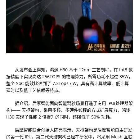
从发布会上得知，鸿途 H30 基于 12nm 工艺制程，在 Int8 数
据精度下实现高达 256TOPS 的物理算力，所需功耗不超过 35W，
整个 SoC 能效比达到了 7.3Tops / W，具有高计算效率、低计算
延时以及低工艺依赖等特点。
据介绍，后摩智能面向智能驾驶场景打造了专用 IPU(处理器架
构)—— 天枢架构，采用多核、多硬件线程的方式扩展算力，鸿途
H30 实现了性能 2 倍提升的同时，还降低了 50% 功耗。
后摩智能联合创始人陈亮表示，天枢架构是后摩智能自主研发
的第一代 IPU，第二代天璇架构已经在研发中，将采用 Mesh 互联