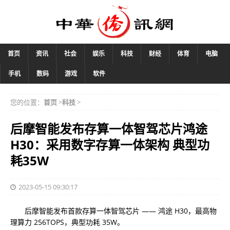
首页
资讯
社会
娱乐
科技
财经
体育
电脑
手机
数码
游戏
软件
您的位置：
首页
>
科技
>
后摩智能发布存算一体智驾芯片鸿途
H30：采用数字存算一体架构 典型功
耗35W
2023-05-15 09:30:17
后摩智能发布首款存算一体智驾芯片 —— 鸿途 H30，最高物
理算力 256TOPS，典型功耗 35W。