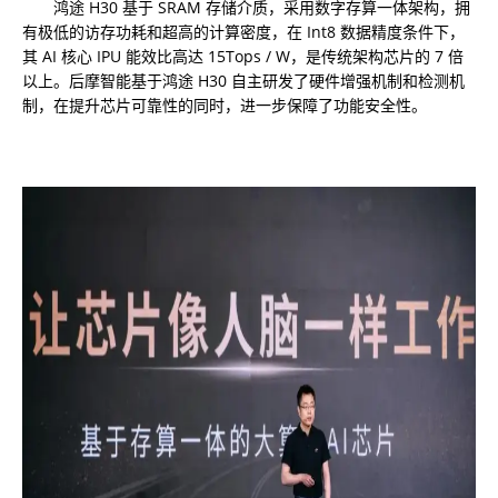
鸿途 H30 基于 SRAM 存储介质，采用数字存算一体架构，拥
有极低的访存功耗和超高的计算密度，在 Int8 数据精度条件下，
其 AI 核心 IPU 能效比高达 15Tops / W，是传统架构芯片的 7 倍
以上。后摩智能基于鸿途 H30 自主研发了硬件增强机制和检测机
制，在提升芯片可靠性的同时，进一步保障了功能安全性。