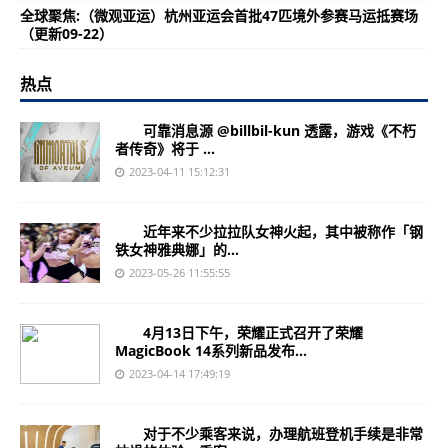
全球聚焦:（微观亚运）杭州亚运会首批47匹境外参赛马运抵赛场
（更新09-22）
热点
可靠消息源 @billbil-kun 透露，游戏《不朽
者传奇》将于 ...
2023-04-11 15:12:31
近年来不少拉拉队女神火起，其中被称作「钢
铁女神雅典娜」的...
2023-05-26 11:55:55
4月13日下午，荣耀正式召开了荣耀
MagicBook 14系列新品发布...
2023-04-14 17:49:19
对于不少乘客来说，办理航班登机手续是非常