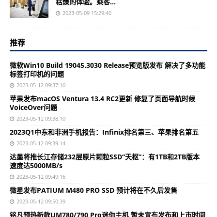
枯燥的体验。乘客...
2023-05-09 15:29:40
推荐
微软Win10 Build 19045.3030 Release预览版发布 解决了多功能
标签打印机的问题
2023-05-12 09:37:10
苹果发布macOS Ventura 13.4 RC2更新 修复了页面导航时候
VoiceOver问题
2023-05-12 09:38:10
2023Q1中东和非洲手机报告：Infinix排名第三、苹果排名第五
2023-05-12 09:39:14
达墨将推长江存储232层原片颗粒SSD“天枢”：有1TB和2TB版本
速度达5000MB/s
2023-05-12 09:49:16
微星发布PATIUM M480 PRO SSD 预计将在不久后发售
2023-05-12 09:50:39
铭凡预热新款UM780/790 Pro迷你主机 暂未宣布发布和上市时间