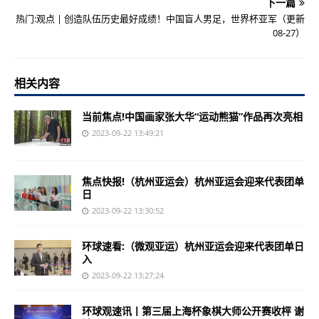
下一篇
热门:观点 | 创造队伍历史最好成绩！中国盲人男足，世界杯亚军（更新
08-27）
相关内容
当前焦点!中国画家张大华“运动熊猫”作品再次亮相
2023-09-22 13:49:21
焦点快报!（杭州亚运会）杭州亚运会迎来代表团单
日
2023-09-22 13:30:52
环球速看:（微观亚运）杭州亚运会迎来代表团单日
入
2023-09-22 13:27:24
环球观速讯丨第三届上海杯象棋大师公开赛收枰 谢