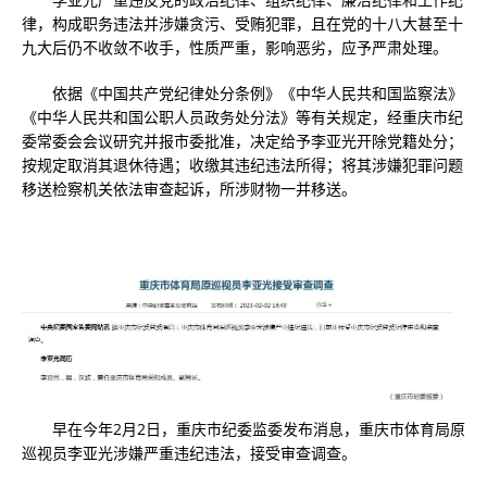
律，构成职务违法并涉嫌贪污、受贿犯罪，且在党的十八大甚至十
九大后仍不收敛不收手，性质严重，影响恶劣，应予严肃处理。
依据《中国共产党纪律处分条例》《中华人民共和国监察法》
《中华人民共和国公职人员政务处分法》等有关规定，经重庆市纪
委常委会会议研究并报市委批准，决定给予李亚光开除党籍处分；
按规定取消其退休待遇；收缴其违纪违法所得；将其涉嫌犯罪问题
移送检察机关依法审查起诉，所涉财物一并移送。
早在今年2月2日，重庆市纪委监委发布消息，重庆市体育局原
巡视员李亚光涉嫌严重违纪违法，接受审查调查。