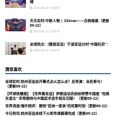
靖
2023-09-22 13:23:56
天天实时:中新人物 | 33Svan——白驹留痕（更新
09-22）
2023-09-22 13:20:10
全球热文:（微观亚运）宁波亚运分村“中国托尼”：
2023-09-22 13:05:33
猜您喜欢
全球实时:杭州亚运会开幕式点火怎么点？总导演：全民参与！
（更新09-22）
【环球快播报】【世界看亚运】伊朗运动员纷纷称赞中国是 “完美
东道主” 非常期待与中国武术选手相互切磋！（更新09-22）
世界消息!海外网评：期待“亚洲一家亲”的欢聚时刻（更新09-22）
今日热讯:杭州亚运会线下火炬传递圆满完成（更新09-22）