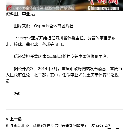
资料图：李亚光。
图片来源：Osports全体育图片社
1994年李亚光开始担任四川省体委主任，分管的项目是射
击、棒球、曲棍球、垒球等项目。
后还曾担任重庆体育局副局长并身兼中国篮协副主席。
据公开资料，2014年5月，重庆市政府网站发布消息，重庆市
人民政府任免一批干部，其中，任命李亚光为重庆市体育局巡视
员。
(完)
上一篇
即时焦点:止步世锦赛8强 国羽男单未来如何破局？（更新08-27）