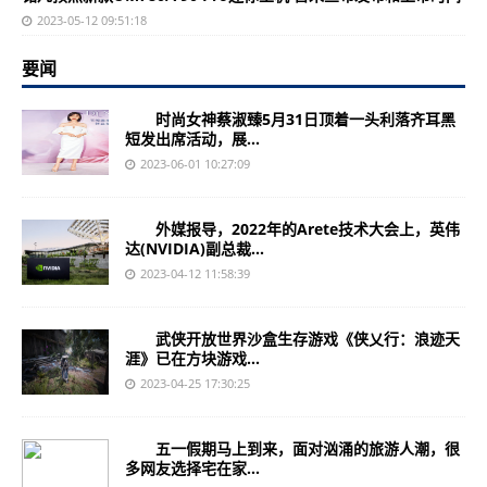
2023-05-12 09:51:18
要闻
时尚女神蔡淑臻5月31日顶着一头利落齐耳黑
短发出席活动，展...
2023-06-01 10:27:09
外媒报导，2022年的Arete技术大会上，英伟
达(NVIDIA)副总裁...
2023-04-12 11:58:39
武侠开放世界沙盒生存游戏《侠乂行：浪迹天
涯》已在方块游戏...
2023-04-25 17:30:25
五一假期马上到来，面对汹涌的旅游人潮，很
多网友选择宅在家...