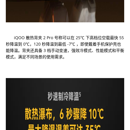
iQOO 散热背夹 2 Pro 号称可以在 25℃ 下高档位空载最快 55
秒降温到 0℃，120 秒降温到最低 -7℃ ，即使戴着手机保护壳也
能降温。背夹还具备 3 档手动变速，强效冷模式、性能模式和平衡
模式，满足不同场景的使用需求。