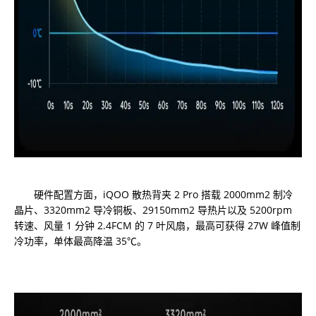
硬件配置方面，iQOO 散热背夹 2 Pro 搭载 2000mm2 制冷
晶片、3320mm2 导冷铜板、29150mm2 导热片以及 5200rpm
转速、风量 1 分钟 2.4FCM 的 7 叶风扇，最高可获得 27W 峰值制
冷功率，单体最高降温 35℃。