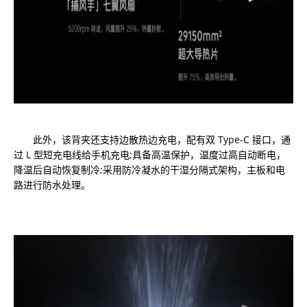
此外，该背夹还支持边散热边充电，配有双 Type-C 接口，通
过 L 型短充电线给手机充电;具备高温保护，温度过高自动断电，
降温后自动恢复制冷;采用防冷凝水的干湿分隔式架构，主板和电
路进行防水处理。