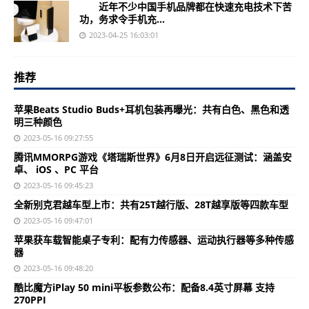
近年不少中国手机品牌都在快速充电技术下苦
功，务求令手机充...
2023-04-25 16:03:01
推荐
苹果Beats Studio Buds+耳机包装再曝光：共有白色、黑色和透
明三种颜色
2023-05-16 09:27:55
腾讯MMORPG游戏《塔瑞斯世界》6月8日开启远征测试：涵盖安
卓、 iOS 、PC 平台
2023-05-16 09:45:23
全新别克君越车型上市：共有25T越行版、28T越享版等四款车型
2023-05-16 09:47:01
苹果获车载智能桌子专利：配有力传感器、运动执行器等多种传感
器
2023-05-16 09:48:20
酷比魔方iPlay 50 mini平板参数公布：配备8.4英寸屏幕 支持
270PPI