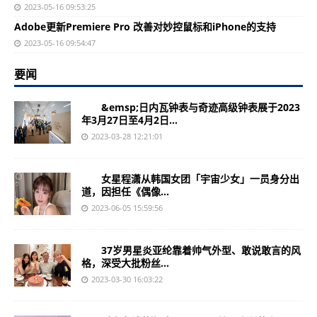
2023-05-16 09:53:25
Adobe更新Premiere Pro 改善对妙控鼠标和iPhone的支持
2023-05-16 09:54:47
要闻
&emsp;日内瓦钟表与奇迹高级钟表展于2023
年3月27日至4月2日...
2023-03-28 12:21:01
女星程潇从韩国女团「宇宙少女」一员身分出
道，因担任《偶像...
2023-06-05 15:59:56
37岁男星炎亚纶靠着帅气外型、敢说敢言的风
格，深受大批粉丝...
2023-03-30 16:03:22