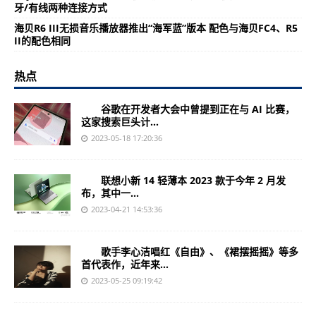
牙/有线两种连接方式
海贝R6 III无损音乐播放器推出“海军蓝”版本 配色与海贝FC4、R5
II的配色相同
热点
谷歌在开发者大会中曾提到正在与 AI 比赛，
这家搜索巨头计...
2023-05-18 17:20:36
联想小新 14 轻薄本 2023 款于今年 2 月发
布，其中一...
2023-04-21 14:53:36
歌手李心洁唱红《自由》、《裙摆摇摇》等多
首代表作，近年来...
2023-05-25 09:19:42