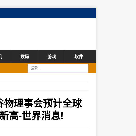
机
数码
游戏
软件
际谷物理事会预计全球
高-世界消息!