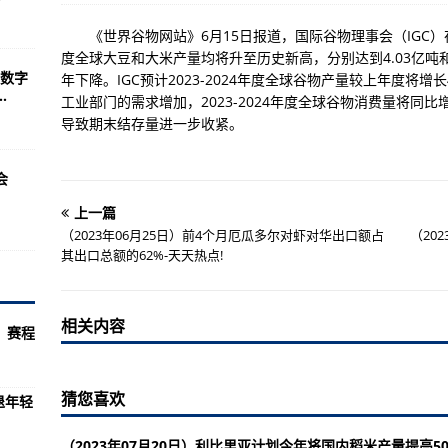
作 将由《New World 新世界》团队担任开发
《世界谷物网站》6月15日报道，国际谷物理事会（IGC）在本
R开售 目前已在各大电商平台上市
度全球大豆和大米产量均将升至历史新高，分别达到4.03亿吨和
数字
年下降。IGC预计2023-2024年度全球谷物产量较上年度将增长
日推出：搭载80Wh电池 配备DDR5-5600内存条
.
工业部门的需求增加，2023-2024年度全球谷物消费量将同比增
机械键盘：采用61键矮轴设计 支持Mac/Win双系统
导致期末结存量进一步收紧。
ect Plus 支持500尼特的峰值亮度
会
8GB+128GB版本 内置9510mAh电池
上一篇
》、《骷髅与骸骨》等8款游戏 员工数量再增加40%
（2023年06月25日）前4个月厄瓜多尔对虾对华出口额占
（20
se G4系列电脑发布：5月晚些时候上市 售价暂未宣布
其出口总额的62%-天天热点!
.2发布 Pixel 7a手机目前无法下载更新
布 预计是摩托罗拉Razr 2023机型
相关内容
）赛程
发布 搭载6.6英寸的AMOLED水滴屏幕
月24日发布 将推出OPPO Pad 2的8+128GB版本
猜您喜欢
退年轻
外电商上架 采用了最新的RDNA3架构
（2023年07月20日）利比里亚计划今年将国内稻米产量提高50