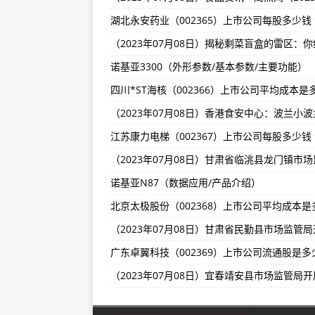
OPPO Reno10系列手机预热 依然搭
iQOO Neo8系列手机将搭载IMX8
诺基亚3300（外形参数/基本参数/主要功能）
武侠MMORPG手游《幻梦江湖》
诺基亚N87（数据应用/产品介绍）