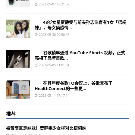
2023-05-07 19:21:37
48岁女星贾静雯与前夫孙志浩育有1女「梧桐
妹」，母女俩感情...
2023-05-30 20:50:16
谷歌稍早通过 YouTube Shorts 视频，正式
亮相了品牌首款...
2023-05-05 11:01:01
在其年度谷歌I O会议上，谷歌宣布了
HealthConnect的一些更...
2023-05-11 17:17:14
推荐
被赞简直是妹妹！贾静雯少女样对比梧桐妹
2023-05-30 20:50:16