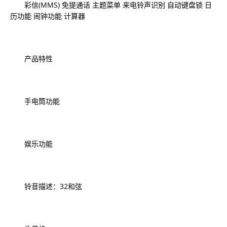
彩信(MMS) 免提通话 主题菜单 来电铃声识别 自动键盘锁 日
历功能 闹钟功能 计算器
产品特性
手电筒功能
娱乐功能
铃音描述：32和弦