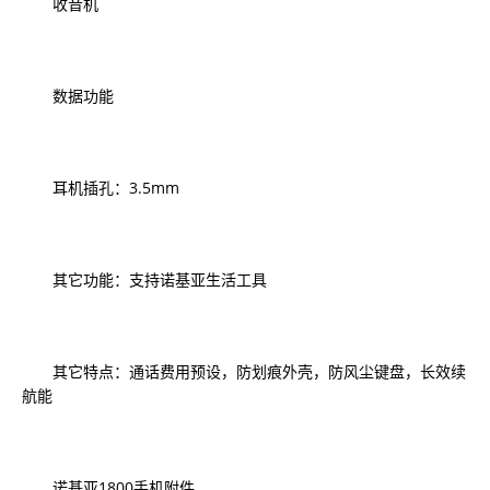
收音机
数据功能
耳机插孔：3.5mm
其它功能：支持诺基亚生活工具
其它特点：通话费用预设，防划痕外壳，防风尘键盘，长效续
航能
诺基亚1800手机附件