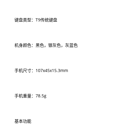
键盘类型：T9传统键盘
机身颜色：黑色，银灰色，灰蓝色
手机尺寸：107x45x15.3mm
手机重量：78.5g
基本功能