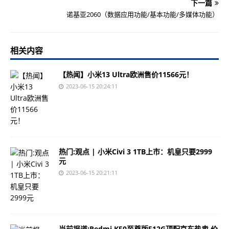
下一篇
诺基亚2060（数据应用功能/基本功能/多媒体功能）
相关内容
【热闻】小米13 Ultra欧洲售价11566元！
2023-06-15 20:24:11
热门:观点 | 小米Civi 3 1TB上市：机皇只要2999
元
2023-06-15 20:21:11
当前报道:Redmi K50至尊版512G顶配京东热卖 价