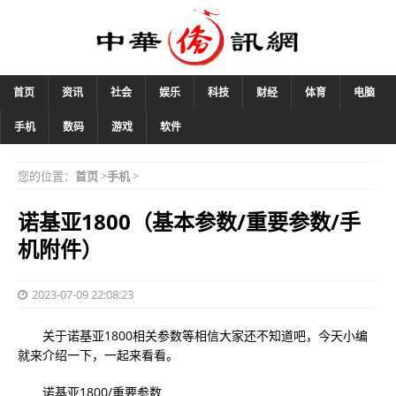
首页
资讯
社会
娱乐
科技
财经
体育
电脑
手机
数码
游戏
软件
您的位置：
首页
>
手机
>
诺基亚1800（基本参数/重要参数/手
机附件）
2023-07-09 22:08:23
关于诺基亚1800相关参数等相信大家还不知道吧，今天小编
就来介绍一下，一起来看看。
诺基亚1800/重要参数