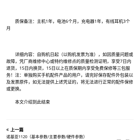
质保备注：主机1年，电池6个月，充电器1年，有线耳机3个
月
详细内容：自购机日起（以购机发票为准），如因质量问题或
故障，凭厂商维修中心或特约维修点的质量检测证明，享受7日内
退货，15日内换货，15日以上在质保期内享受免费保修等三包服
务！注：单独购买手机配件产品的用户，请完好保存配件外包装以
及发票原件，如无法提供上述凭证的，将无法进行正常的配件保修
或更换。
本文介绍到此结束
上一篇
诺基亚1120（基本参数/主要参数/硬件参数）