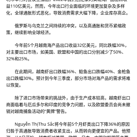
益110亿美元，然而，今年出口行业面临的环境更加复杂及多样
化，全球通胀形式恶化，导致消费需求大幅下降，企业库存高企。
俄罗斯与乌克兰之间持续的冲突，以及高通胀和货币紧缩政
策，继续影响全球经济。
今年前5个月越南海产品出口收益32亿美元，同比跌幅30%，
对主要出口市场，如美国、欧盟和中国的出口分别减少了50%、
32%和25%。
在此期间，越南虾出口跌幅36%、鲶鱼出口跌幅40%、金枪鱼
出口跌幅30%。预计到今年三季度，部分市场对海产品的需求将难
以恢复。
除了进口市场带来的挑战外，由于生产成本较高，越南虾出口
商面临着与厄瓜多尔和印度的竞争力问题，以及欧盟委员会尚未撤
销对越南捕鱼活动的“黄牌”警告。
Nguyễn ThịThu Sắc将今年前5个月虾类出口下降36%的原因
归咎于高通胀导致消费者收紧支出，从而转向更便宜的产品。他预