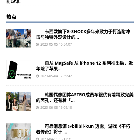
前短讯!
热点
卡西欧旗下G-SHOCK多年来致力于打造耐冲
击与独特外观设计的...
2023-05-05 16:54:07
自从 MagSafe 从 iPhone 12 系列推出后，近
年除了苹果...
2023-05-04 17:39:42
韩国偶像团体ASTRO成员车银优有着精致完美
的面孔，还有着「...
2023-06-08 15:09:10
可靠消息源 @billbil-kun 透露，游戏《不朽
者传奇》将于 ...
2023-04-11 15:12:31