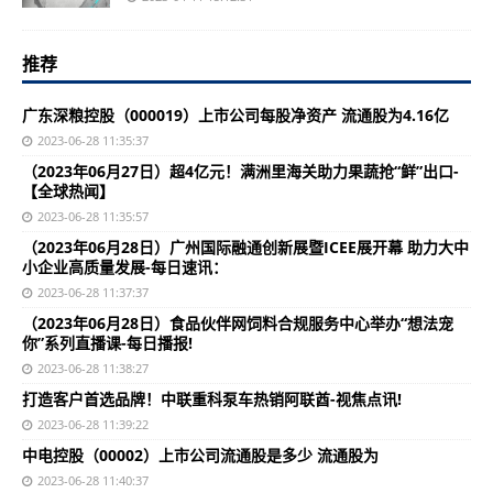
推荐
广东深粮控股（000019）上市公司每股净资产 流通股为4.16亿
2023-06-28 11:35:37
（2023年06月27日）超4亿元！满洲里海关助力果蔬抢“鲜”出口-
【全球热闻】
2023-06-28 11:35:57
（2023年06月28日）广州国际融通创新展暨ICEE展开幕 助力大中
小企业高质量发展-每日速讯：
2023-06-28 11:37:37
（2023年06月28日）食品伙伴网饲料合规服务中心举办“想法宠
你”系列直播课-每日播报!
2023-06-28 11:38:27
打造客户首选品牌！中联重科泵车热销阿联酋-视焦点讯!
2023-06-28 11:39:22
中电控股（00002）上市公司流通股是多少 流通股为
2023-06-28 11:40:37