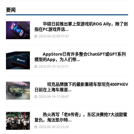
要闻
华硕日前推出掌上型游戏机ROG Ally，除了剑
指在PC游戏界话...
2023-04-20 09:37:47
AppStore已有许多整合ChatGPT或GPT系列
模型的App，为人们带...
2023-05-19 16:12:11
坦克品牌旗下的最新重磅车型坦克400PHEV
日前在上海车展首...
2023-04-19 17:39:47
热火再写「老8传奇」，东区决赛抢7大战甜蜜
复仇，淘汰凯尔特...
2023-05-30 22:10:20