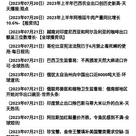
（2023年07月20日）2023年上半年巴西农业出口创历史新高-天
天播报:观点
（2023年07月20日）2023年上半年阿根廷牛肉产量同比增长
10.6%-【报资讯】
（2023年07月21日）越南对印度尼西亚和阿尔及利亚的咖啡出口
额呈三位数增长-【全球播资讯】
（2023年07月21日）哥伦比亚宪法法院已于6月禁止毒死蜱的使
用-每日视讯:
（2023年07月21日）巴西卫生监督局：不再颁发天然大麻进口许
可-全球热讯:
（2023年07月21日）俄犹太自治州向中国出口近8000吨大豆-环
球速讯:
（2023年07月21日）俄联邦兽医和植物卫生监督局：俄南部地区
开始对华出口豌豆-世界头条:
（2023年07月21日）印度禁止出口除巴斯马蒂大米以外的白米-天
天热讯:
（2023年07月21日）阿拉斯加红鲑量价齐跌，令渔民感到不满-全
球短讯!
（2023年07月21日）珍宝蟹、金帝王蟹填补美国蟹类需求空缺-当