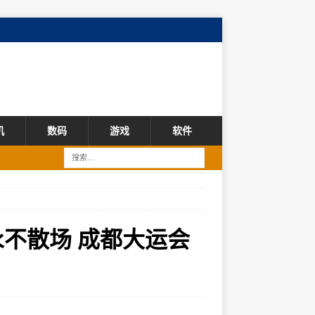
机
数码
游戏
软件
永不散场 成都大运会