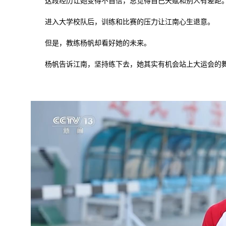
这段经历让她变得不自信，总觉得自己天赋和别人有差距
进入大学校队后，训练和比赛的压力让江南心生退意。
但是，教练杨帆却看好她的未来。
杨帆告诉江南，坚持练下去，她其实有机会站上大运会的舞