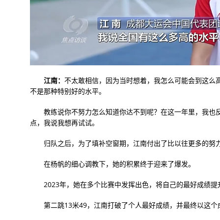
江南：
不太敢相信，因为当时想着，我怎么可能会到这么
不是那种特别好的水平。
教练说你不努力怎么知道你达不到呢？在这一年里，我也反
点，我说我想再试试。
归队之后，为了填补空窗期，江南付出了比以往更多的努
在杨帆的细心调教下，她的积累终于迎来了爆发。
2023年，她在多个比赛中发挥出色，将自己的最好成绩提升
第二跳13米49，江南打破了个人最好成绩，并最终以这个