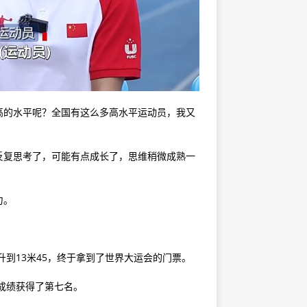
高的水平呢？全国有这么多高水平运动员，我又
复思考了，可能有点成长了，思维稍微成熟一
力。
到13米45，终于拿到了世界大运会的门票。
成绩获得了第七名。