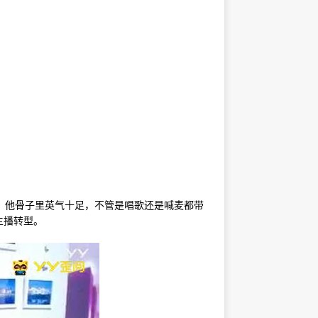
播，他骨子里英气十足，不管是唱歌还是喊麦都带
播转型。​