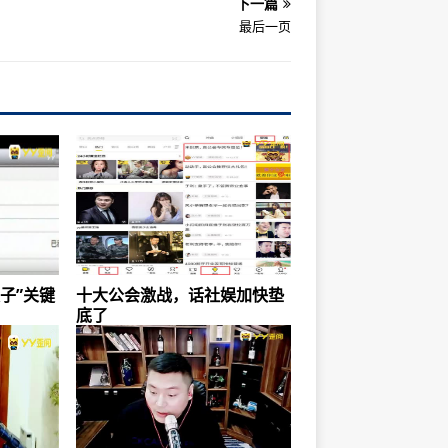
下一篇
最后一页
嫂子”关键
十大公会激战，话社娱加快垫
底了