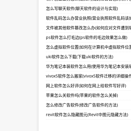
怎么写聊天软件(聊天软件的设计与实现)
（2023年06月26日）带盒称重应“
（2023年06月26日）内蒙古
（2023年06月26日）三门峡市
ps软件怎么打毛边(ps软件的毛边效果怎么做)
（2023年06月26日）三门峡市
怎么虚拟软件位置(如何在计算机中虚拟软件位置
（2023年06月26日）国内外食
uki软件怎么下载(下载uki软件的方法)
（2023年06月26日）男子每天
全球资讯：中欧基金蓝小康：坚守
网上软件怎么好评(如何在网上给软件写好评)
苹果怎么关软件吗(苹果的软件怎么关掉)
怎么修改广告软件(修改广告软件的方法)
revit软件怎么隐藏图元(Revit中图元隐藏方法)