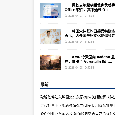
（2023年06月26日）海南出台
微软去年起以缓慢步伐着手
（2023年06月26日）提品质育
Office 软件，其中通过 Ou...
2023-04-07 17:13:36
（2023年06月26日）【营养与
（2023年06月26日）为期5
韩国宋仲基昨日接受韩媒访
表示，因外国孕妇文化提倡多走..
界新视野】
2023-05-24 15:40:51
（2023年06月26日）新食品原
（2023年06月26日）部分中
AMD 今天面向 Radeon 
户，推出了 Adrenalin Edit...
（2023年06月26日）麦当劳中国
2023-04-28 10:50:53
（2023年06月26日）国家市场
（2023年06月26日）抚州乐安
最新
（2023年06月26日）四川首份
（2023年06月26日）食品行业一周
（2023年06月26日）六安经济
（2023年06月26日）许昌市市