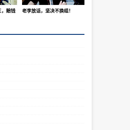
三，赔钱
老李放话，坚决不换组！