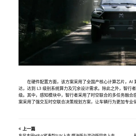
在硬件配置方面，该方案采用了全国产核心计算芯片，AI 算力最高
达，达到 L3 级别系统算力及冗余设计需求。除此之外，智行
级。其中，感知模块中，智行者采用了时空联合的多任务融合感
案采用了强交互时空联合决策规划方案，让车辆行为更加专业
上一篇
东风本田HR-V紧凑型SUV上市 燃油版与混动版同步上市