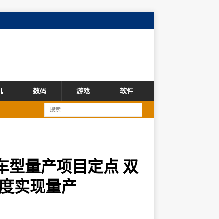
机
数码
游戏
软件
车型量产项目定点 双
度实现量产