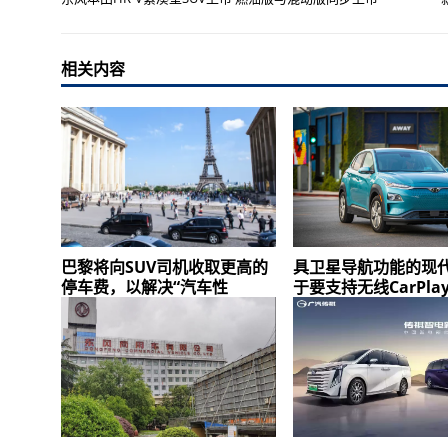
相关内容
巴黎将向SUV司机收取更高的
具卫星导航功能的现
停车费，以解决“汽车性
于要支持无线CarPla