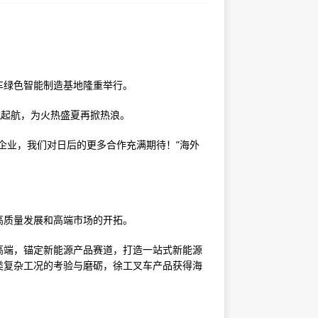
绿色智能制造基地隆重举行。
起航，为火热盛夏再掀热浪。
业，我们对日后的更多合作充满期待！”海外
质量发展和高端市场的开拓。
端，锚定新能源产品赛道，打造一站式新能源
类复杂工况的考验与磨砺，徐工叉车产品获得海