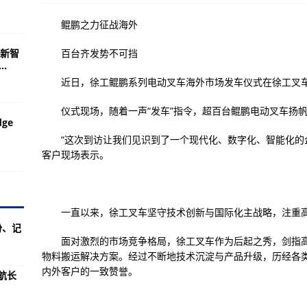
鲲鹏之力征战海外
股多少钱 流通股为1.92亿
新智
百台齐发势不可挡
场监督管理局开展特殊食品销售专项整治行动-环球通讯!
..
每股多少钱 流通股为2.02亿
近日，徐工鲲鹏系列电动叉车海外市场发车仪式在徐工叉车
中国进口虾数量同比增加77%-【热闻】
仪式现场，随着一声“发车”指令，超百台鲲鹏电动叉车扬帆
ge
参数）
“这次到访让我们见识到了一个现代化、数字化、智能化的企
涉及概念有哪些 流通股为4.93亿
客户现场表示。
月份中国进口约1.7万个货柜的南美白对虾-世界今日讯!
平均成本是多少 流通股为1.51亿
一直以来，徐工叉车坚守技术创新与国际化主战略，注重高
市市场监管局推动食品安全监管水平稳步提升-全球速讯:
份、记
面对激烈的市场竞争格局，徐工叉车作为后起之秀，剑指高
物料搬运解决方案。经过不断地技术沉淀与产品升级，历经各
每股净资产 流通股为1.58亿
内外客户的一致赞誉。
续航长
菌酸引发食物中毒的风险提示-【环球快播报】