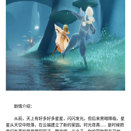
剧情介绍：
从前，天上有好多好多星星，闪闪发光。但后来黑暗降临，星
星从天空中陨落，在云端建立了新的家园。时光荏苒…… 是时候把