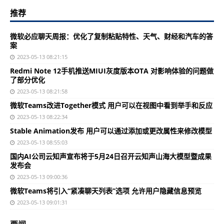
推荐
微软必应聊天周报：优化了复制粘贴特性、天气、财经和汽车的答
案
2023-05-13 08:21:15
Redmi Note 12手机推送MIUI灰度版本OTA 对影响体验的问题做
了部分优化
2023-05-13 08:21:58
微软Teams改进Together模式 用户可以在视图中看到举手和反应
2023-05-13 08:22:34
Stable Animation发布 用户可以通过添加或更改属性来修改模型
2023-05-13 08:55:03
国内AI公司云知声宣布将于5月24日召开云知声山海大模型暨成果
发布会
2023-05-13 09:00:36
微软Teams将引入“紧凑聊天列表”选项 允许用户隐藏信息预览
2023-05-13 09:01:31