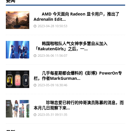
要闻
AMD 今天面向 Radeon 显卡用户，推出了
Adrenalin Edit...
2023-04-28 10:50:53
韩国啦啦队人气女神李多慧自从加入
「RakutenGirls」之后，一...
2023-06-06 11:56:07
几乎每星期都会爆料的《彭博》PowerOn专
栏，作者MarkGurman...
2023-05-09 16:30:46
珍琳恋爱已转行的帅哥演员陈慕的消息，而
本月几日观察下来...
2023-05-31 09:51:35