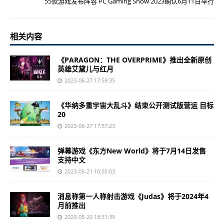
55款游戏发布阵容 PC Gaming Show 2023确认6月11日举行
相关内容
《PARAGON：THE OVERPRIME》推出全新原创
英雄艾黛儿与红月
2023-06-27 17:59:35
《华纳多重宇宙大乱斗》结束公开测试版营运 目标
20
2023-06-27 17:57:23
弹幕游戏《东方New World》将于7月14日发售
支持中文
2023-05-21 10:55:03
消息称第一人称射击游戏《Judas》将于2024年4
月前推出
2023-05-20 18:31:39