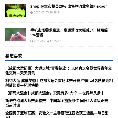
Shopify宣布裁员20% 出售物流业务给Flexpor
2023-05-05 10:28:54
手机市场需求衰退，高通营收大幅减少、将精简
5%营运
2023-05-04 17:35:07
猜您喜欢
（成都大运纪事）大运之城“青春绽放”：以体育之名促世界青年文
化交流—天天资讯
相约大运 成就梦想丨成都大运会首场比赛开赛 中国队6名队员亮相
射箭比赛—环球快播
【解码大运会】成都大运会，究竟有多“大”？—世界热头条丨
斯诺克欧洲大师赛资格赛：中国军团捷报频传 同日4人晋级正赛—
当前时讯
全国男子篮球联赛：安徽文一主场轻取江西收获三连胜—每日消
息!