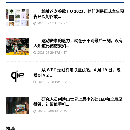
趁着这次谷歌 I O 2023，他们则是正式宣告预
告已久的谷歌...
2023-05-12 11:49:57
运动赛事的魅力，就在于不到最后一刻，没有
人知道比赛结果如...
2023-05-29 17:54:47
从 WPC 无线充电联盟获悉，4 月 19 日，随
着Qi v 2 ...
2023-05-10 19:49:12
研究人员创造出世界上最小的硅LED和全息显
微镜，让智能手机...
2023-05-08 10:56:35
推荐