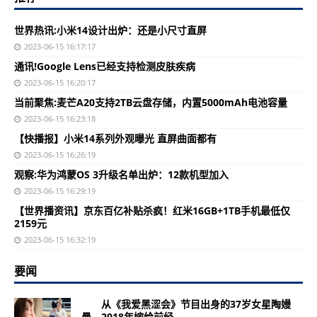
世界热讯:小米14设计出炉：还是小尺寸直屏
2023-06-15 16:17:17
通讯!Google Lens已经支持检测皮肤疾病
2023-06-15 16:20:17
当前聚焦:麦芒A20支持2TB云盘存储，内置5000mAh电池容量
2023-06-15 16:23:18
【快播报】小米14系列外观曝光 直屏曲面都有
2023-06-15 16:26:19
观察:华为鸿蒙OS 3升级名单出炉：12款机型加入
2023-06-15 16:29:19
【世界播资讯】京东百亿补贴杀疯！红米16GB+1TB手机最低仅
2159元
2023-06-15 16:32:19
要闻
从《我爱黑涩会》节目出身的37岁女星陶嫚
曼，2018年嫁给前经...